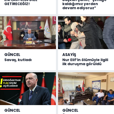
GETİRECEĞİZ!
kaldığımız yerden
devam ediyoruz”
GÜNCEL
ASAYİŞ
Savaş, kutladı
Nur Elif’in ölümüyle ilgili
ilk duruşma görüldü
GÜNCEL
GÜNCEL