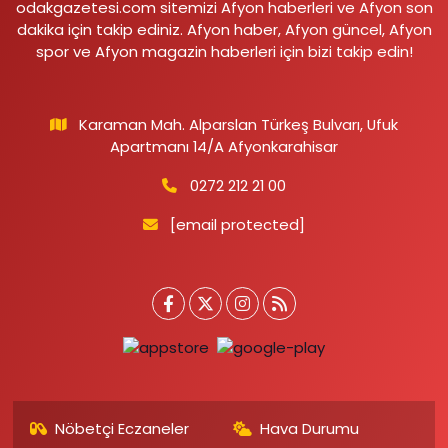
odakgazetesi.com sitemizi Afyon haberleri ve Afyon son
dakika için takip ediniz. Afyon haber, Afyon güncel, Afyon
spor ve Afyon magazin haberleri için bizi takip edin!
Karaman Mah. Alparslan Türkeş Bulvarı, Ufuk
Apartmanı 14/A Afyonkarahisar
0272 212 21 00
[email protected]
Nöbetçi Eczaneler
Hava Durumu