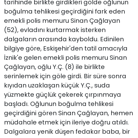
tarihinde birlikte girdikleri gölde oğlunun
boğulma tehlikesi geçirdiğini fark eden
emekli polis memuru Sinan Çağlayan
(52), evladını kurtarmak isterken
dalgaların arasında kayboldu. Edinilen
bilgiye göre, Eskişehir'den tatil amacıyla
İznik'e gelen emekli polis memuru Sinan
Çağlayan, oğlu Y.Ç. (8) ile birlikte
serinlemek için göle girdi. Bir süre sonra
kıyıdan uzaklaşan küçük Y.Ç., suda
yüzmekte güçlük çekerek çırpınmaya
başladı. Oğlunun boğulma tehlikesi
geçirdiğini gören Sinan Çağlayan, hemen
müdahale etmek için ileriye doğru atıldı.
Dalgalara yenik düşen fedakar baba, bir