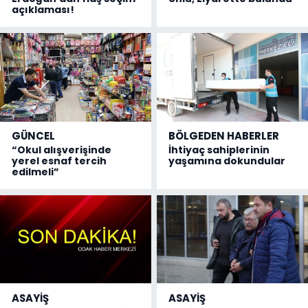
açıklaması!
GÜNCEL
BÖLGEDEN HABERLER
“Okul alışverişinde
İhtiyaç sahiplerinin
yerel esnaf tercih
yaşamına dokundular
edilmeli”
ASAYİŞ
ASAYİŞ