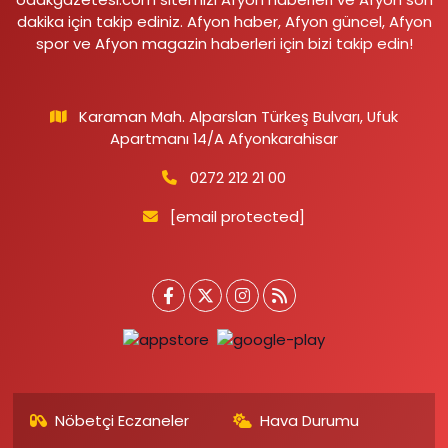
dakika için takip ediniz. Afyon haber, Afyon güncel, Afyon
spor ve Afyon magazin haberleri için bizi takip edin!
Karaman Mah. Alparslan Türkeş Bulvarı, Ufuk
Apartmanı 14/A Afyonkarahisar
0272 212 21 00
[email protected]
Nöbetçi Eczaneler
Hava Durumu