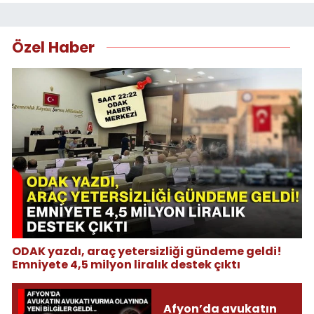
Özel Haber
ODAK yazdı, araç yetersizliği gündeme geldi!
Emniyete 4,5 milyon liralık destek çıktı
Afyon’da avukatın