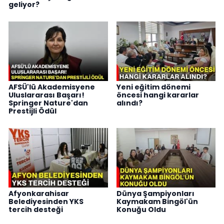
geliyor?
AFSÜ'lü Akademisyene
Yeni eğitim dönemi
Uluslararası Başarı!
öncesi hangi kararlar
Springer Nature'dan
alındı?
Prestijli Ödül
Afyonkarahisar
Dünya Şampiyonları
Belediyesinden YKS
Kaymakam Bingöl'ün
tercih desteği
Konuğu Oldu