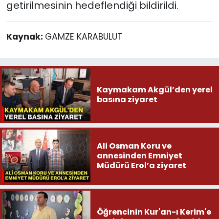
getirilmesinin hedeflendiği bildirildi.
Kaynak:
GAMZE KARABULUT
Kaymakam Akgül’den yerel
basına ziyaret
Ali Osman Koru ve
annesinden Emniyet
Müdürü Erol’a ziyaret
Öğrencinin Kur'an-ı Kerim'e