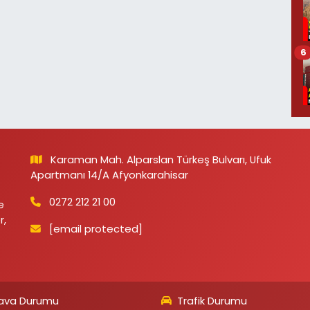
6
Karaman Mah. Alparslan Türkeş Bulvarı, Ufuk
Apartmanı 14/A Afyonkarahisar
0272 212 21 00
e
r,
[email protected]
ava Durumu
Trafik Durumu