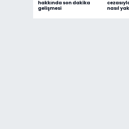
hakkında son dakika
cezasıyl
gelişmesi
nasıl ya