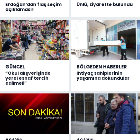
Erdoğan’dan flaş seçim
Ünlü, ziyarette bulundu
açıklaması!
GÜNCEL
BÖLGEDEN HABERLER
“Okul alışverişinde
İhtiyaç sahiplerinin
yerel esnaf tercih
yaşamına dokundular
edilmeli”