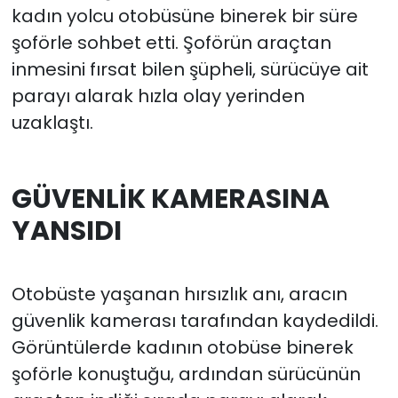
kadın yolcu otobüsüne binerek bir süre
şoförle sohbet etti. Şoförün araçtan
inmesini fırsat bilen şüpheli, sürücüye ait
parayı alarak hızla olay yerinden
uzaklaştı.
GÜVENLİK KAMERASINA
YANSIDI
Otobüste yaşanan hırsızlık anı, aracın
güvenlik kamerası tarafından kaydedildi.
Görüntülerde kadının otobüse binerek
şoförle konuştuğu, ardından sürücünün