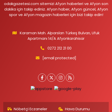
odakgazetesi.com sitemizi Afyon haberleri ve Afyon son
dakika için takip ediniz. Afyon haber, Afyon güncel, Afyon
spor ve Afyon magazin haberleri için bizi takip edin!
Karaman Mah. Alparslan Türkeş Bulvarı, Ufuk
Apartmanı 14/A Afyonkarahisar
0272 212 21 00
[email protected]
Nöbetçi Eczaneler
Hava Durumu