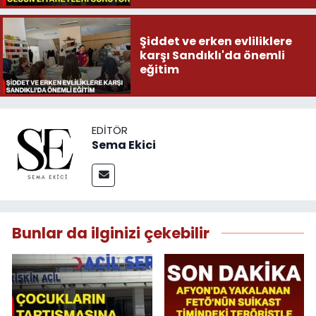
Şiddet ve erken evliliklere
karşı Sandıklı'da önemli
eğitim
EDITÖR
Sema Ekici
Bunlar da ilginizi çekebilir