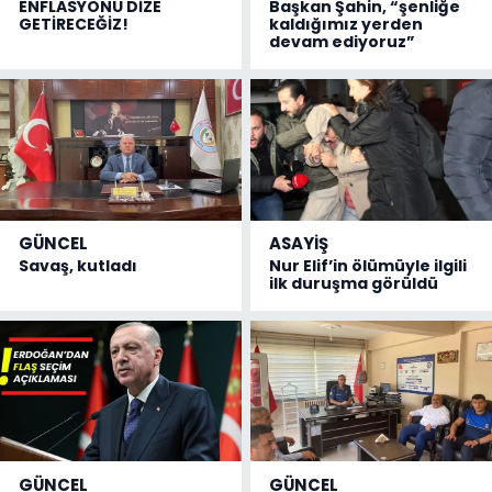
ENFLASYONU DİZE
Başkan Şahin, “şenliğe
GETİRECEĞİZ!
kaldığımız yerden
devam ediyoruz”
GÜNCEL
ASAYİŞ
Savaş, kutladı
Nur Elif’in ölümüyle ilgili
ilk duruşma görüldü
GÜNCEL
GÜNCEL