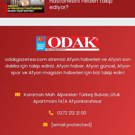
Hastanesini neden takip
ediyor?
odakgazetesi.com sitemizi Afyon haberleri ve Afyon son
dakika için takip ediniz. Afyon haber, Afyon güncel, Afyon
spor ve Afyon magazin haberleri için bizi takip edin!
Karaman Mah. Alparslan Türkeş Bulvarı, Ufuk
Apartmanı 14/A Afyonkarahisar
0272 212 21 00
[email protected]