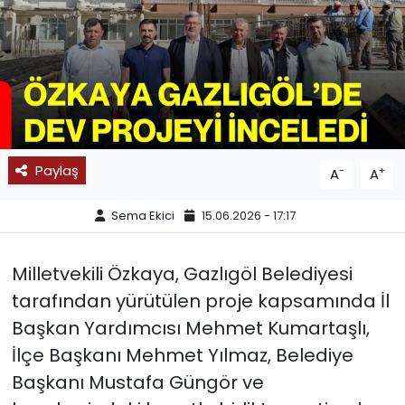
SPOR
11:11 MANŞET
Paylaş
-
+
A
A
Sema Ekici
15.06.2026 - 17:17
Milletvekili Özkaya, Gazlıgöl Belediyesi
tarafından yürütülen proje kapsamında İl
Başkan Yardımcısı Mehmet Kumartaşlı,
İlçe Başkanı Mehmet Yılmaz, Belediye
Başkanı Mustafa Güngör ve