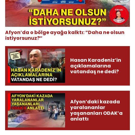
Afyon’da o bölge ayağa kalktı: “Daha ne olsun
istiyorsunuz?”
Hasan Karadeniz’in
açıklamalarına
vatandaş ne dedi?
Afyon’daki kazada
yaralananlar
yaşananları ODAK’a
anlattı