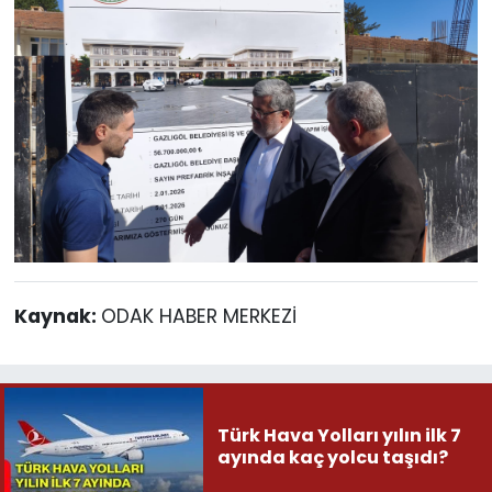
Kaynak:
ODAK HABER MERKEZİ
Türk Hava Yolları yılın ilk 7
ayında kaç yolcu taşıdı?