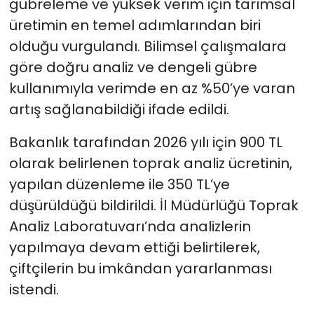
gübreleme ve yüksek verim için tarımsal
üretimin en temel adımlarından biri
olduğu vurgulandı. Bilimsel çalışmalara
göre doğru analiz ve dengeli gübre
kullanımıyla verimde en az %50’ye varan
artış sağlanabildiği ifade edildi.
Bakanlık tarafından 2026 yılı için 900 TL
olarak belirlenen toprak analiz ücretinin,
yapılan düzenleme ile 350 TL’ye
düşürüldüğü bildirildi. İl Müdürlüğü Toprak
Analiz Laboratuvarı’nda analizlerin
yapılmaya devam ettiği belirtilerek,
çiftçilerin bu imkândan yararlanması
istendi.