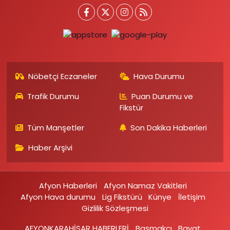
Nöbetçi Eczaneler
Hava Durumu
Trafik Durumu
Puan Durumu ve
Fikstür
Tüm Manşetler
Son Dakika Haberleri
Haber Arşivi
Afyon Haberleri
Afyon Namaz Vakitleri
Afyon Hava durumu
Lig Fikstürü
Künye
İletişim
Gizlilik Sözleşmesi
AFYONKARAHİSAR HABERLERİ
Başmakçı
Bayat