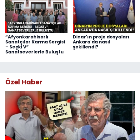
“Afyonkarahisarlı
Dinar'ın proje dosyaları
Sanatçılar Karma Sergisi
Ankara'da nasıl
– Seçki V”
şekillendi?
Sanatseverlerle Buluştu
Özel Haber