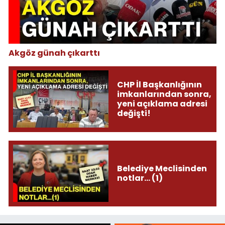
Akgöz günah çıkarttı
CHP İl Başkanlığının
imkanlarından sonra,
yeni açıklama adresi
değişti!
Belediye Meclisinden
notlar... (1)