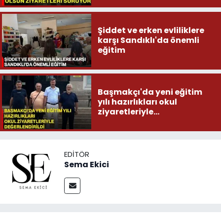
Şiddet ve erken evliliklere
karşı Sandıklı'da önemli
eğitim
Başmakçı'da yeni eğitim
yılı hazırlıkları okul
ziyaretleriyle
değerlendirildi
EDITÖR
Sema Ekici