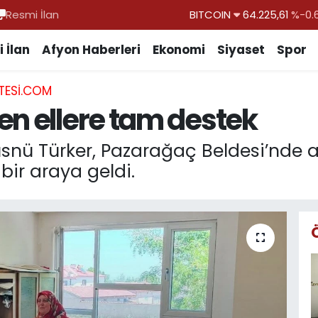
Resmi İlan
BITCOIN
64.225,61
%-0.
DOLAR
47,6704
 İlan
Afyon Haberleri
Ekonomi
Siyaset
Spor
EURO
55,0406
%-0.
TESI.COM
STERLİN
64,2143
en ellere tam destek
GRAM ALTIN
6510.40
%0.
BİST100
13.799
%
ü Türker, Pazarağaç Beldesi’nde aç
 bir araya geldi.