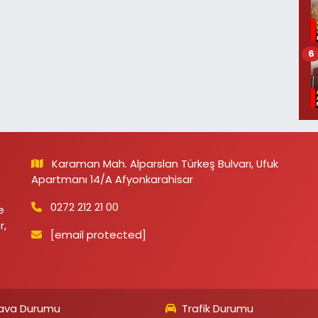
6
Karaman Mah. Alparslan Türkeş Bulvarı, Ufuk
Apartmanı 14/A Afyonkarahisar
0272 212 21 00
e
r,
[email protected]
ava Durumu
Trafik Durumu