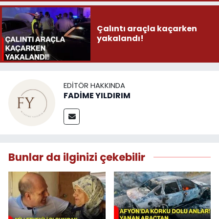
Çalıntı araçla kaçarken
yakalandı!
EDITÖR HAKKINDA
FADİME YILDIRIM
Bunlar da ilginizi çekebilir