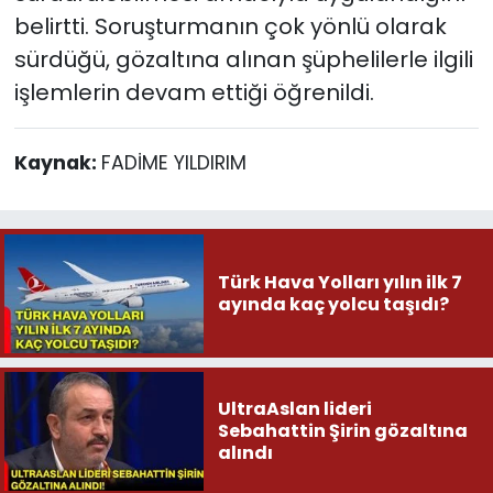
belirtti. Soruşturmanın çok yönlü olarak
sürdüğü, gözaltına alınan şüphelilerle ilgili
işlemlerin devam ettiği öğrenildi.
Kaynak:
FADİME YILDIRIM
Türk Hava Yolları yılın ilk 7
ayında kaç yolcu taşıdı?
UltraAslan lideri
Sebahattin Şirin gözaltına
alındı