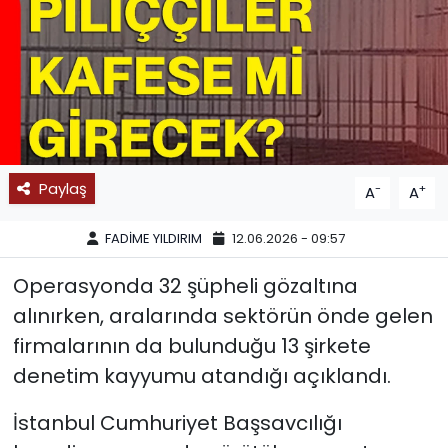
SPOR
11:11 MANŞET
Paylaş
-
+
A
A
FADİME YILDIRIM
12.06.2026 - 09:57
Operasyonda 32 şüpheli gözaltına
alınırken, aralarında sektörün önde gelen
firmalarının da bulunduğu 13 şirkete
denetim kayyumu atandığı açıklandı.
İstanbul Cumhuriyet Başsavcılığı