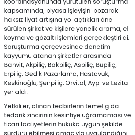
koordinasyonunda yürütülen soruşturma
kapsamında, piyasa işleyişini bozarak
haksız fiyat artışına yol açtıkları öne
sürülen şirket ve kişilere yönelik arama, el
koyma ve gözaltı işlemleri gerçekleştirildi.
Soruşturma çerçevesinde denetim
kayyumu atanan şirketler arasında
Banvit, Akpiliç, Bakpiliç, Aspiliç, Bupiliç,
Erpiliç, Gedik Pazarlama, Hastavuk,
Keskinoğlu, Şenpiliç, Orvital, Aypi ve Lezita
yer aldı.
Yetkililer, alınan tedbirlerin temel gıda
tedarik zincirinin kesintiye uğramaması ve
ticari faaliyetlerin hukuka uygun şekilde
sürdürülebilmesi amacıyla uygulandığını