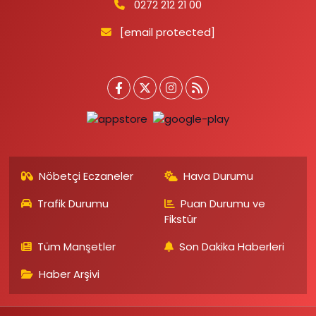
0272 212 21 00
[email protected]
Nöbetçi Eczaneler
Hava Durumu
Trafik Durumu
Puan Durumu ve
Fikstür
Tüm Manşetler
Son Dakika Haberleri
Haber Arşivi