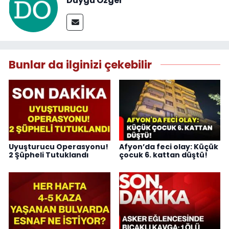
Duygu Özger
Bunlar da ilginizi çekebilir
Uyuşturucu Operasyonu!
Afyon’da feci olay: Küçük
2 Şüpheli Tutuklandı
çocuk 6. kattan düştü!