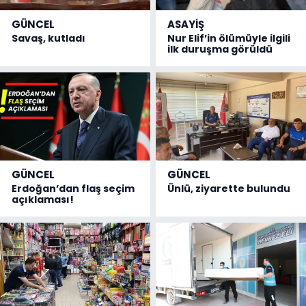
GÜNCEL
ASAYİŞ
Savaş, kutladı
Nur Elif’in ölümüyle ilgili
ilk duruşma görüldü
GÜNCEL
GÜNCEL
Erdoğan’dan flaş seçim
Ünlü, ziyarette bulundu
açıklaması!