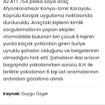
42 ATT 754 plaka sayılı araç
Afyonkarahisar Konya-İzmir Karayolu
Köprülü Kavşak uygulama noktasında
durduruldu. Araçtaki kişilerin kimlik
sorgulamalarını yapan ekipler
otomobilde bulunan biri çocuk 6 kişinin
yurda kaçak yollardan giren Suriye
uyruklu şahıslar olduğunu ve belgelerinin
olmadığını fark etti. Şahısların ikisi aracın
bagajında yakalanırken sürücü A.H. ile
birlikte yakalanan 6 kişi üst aramalarının
ardından gözaltına alındı.
Kaynak:
Duygu Özger