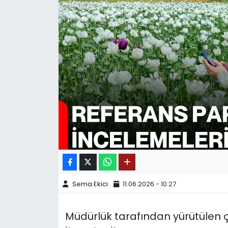
SPOR
11:11 MANŞET
Sema Ekici
11.06.2026 - 10:27
Müdürlük tarafından yürütülen 