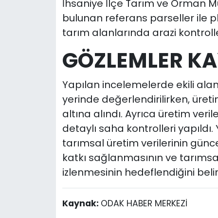
İhsaniye İlçe Tarım ve Orman Müd
bulunan referans parseller ile 
tarım alanlarında arazi kontrolle
GÖZLEMLER KAY
Yapılan incelemelerde ekili ala
yerinde değerlendirilirken, üreti
altına alındı. Ayrıca üretim ve
detaylı saha kontrolleri yapıldı. 
tarımsal üretim verilerinin gün
katkı sağlanmasının ve tarımsal
izlenmesinin hedeflendiğini belirt
Kaynak:
ODAK HABER MERKEZİ