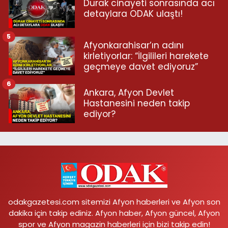
Durak cinayeti sonrasında acı
detaylara ODAK ulaştı!
5
Afyonkarahisar’ın adını
kirletiyorlar: “İlgilileri harekete
geçmeye davet ediyoruz”
6
Ankara, Afyon Devlet
Hastanesini neden takip
ediyor?
odakgazetesi.com sitemizi Afyon haberleri ve Afyon son
dakika için takip ediniz. Afyon haber, Afyon güncel, Afyon
spor ve Afyon magazin haberleri için bizi takip edin!