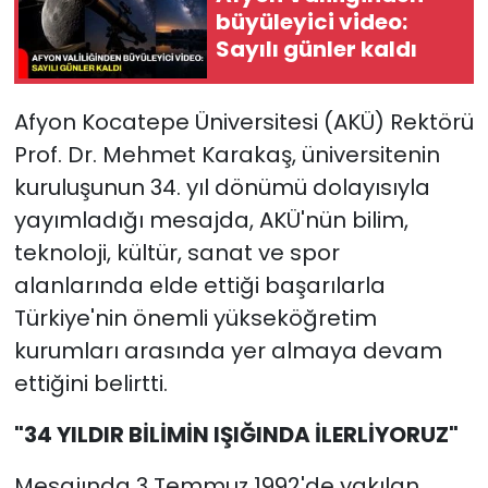
büyüleyici video:
Sayılı günler kaldı
Afyon Kocatepe Üniversitesi (AKÜ) Rektörü
Prof. Dr. Mehmet Karakaş, üniversitenin
kuruluşunun 34. yıl dönümü dolayısıyla
yayımladığı mesajda, AKÜ'nün bilim,
teknoloji, kültür, sanat ve spor
alanlarında elde ettiği başarılarla
Türkiye'nin önemli yükseköğretim
kurumları arasında yer almaya devam
ettiğini belirtti.
"34 YILDIR BİLİMİN IŞIĞINDA İLERLİYORUZ"
Mesajında 3 Temmuz 1992'de yakılan