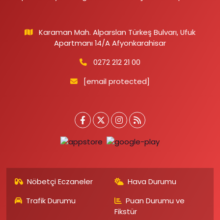
Karaman Mah. Alparslan Türkeş Bulvarı, Ufuk
Apartmanı 14/A Afyonkarahisar
0272 212 21 00
[email protected]
Nöbetçi Eczaneler
Hava Durumu
Trafik Durumu
Puan Durumu ve
Fikstür