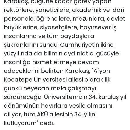
Karakaş, bugüne kadar görev yapan
rektörlere, yöneticilere, akademik ve idari
personele, öğrencilere, mezunlara, devlet
büyüklerine, siyasetçilere, hayırsever iş
insanlarına ve tüm paydaşlara
şükranlarını sundu. Cumhuriyetin ikinci
yüzyılında da bilimin aydınlatıcı gücüyle
insanlığa hizmet etmeye devam
edeceklerini belirten Karakaş, "Afyon
Kocatepe Üniversitesi ailesi olarak ilk
günkü heyecanımızla çalışmayı
sürdüreceğiz. Üniversitemizin 34. kuruluş yıl
dönümünün hayırlara vesile olmasını
diliyor, tüm AKÜ ailesinin 34. yılını
kutluyorum" dedi.