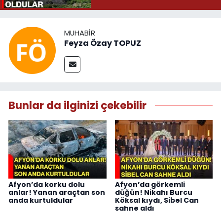
MUHABIR
Feyza Özay TOPUZ
Bunlar da ilginizi çekebilir
Afyon’da korku dolu
Afyon’da görkemli
anlar! Yanan araçtan son
düğün! Nikahı Burcu
anda kurtuldular
Köksal kıydı, Sibel Can
sahne aldı