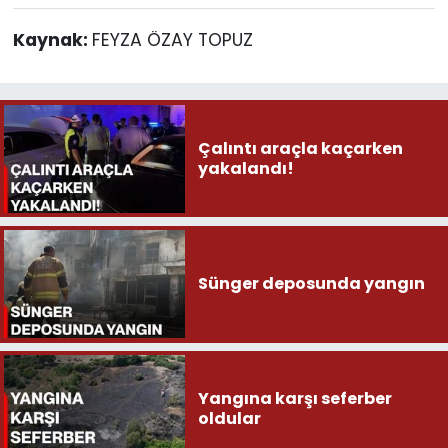
Kaynak:
FEYZA ÖZAY TOPUZ
Çalıntı araçla kaçarken
yakalandı!
Sünger deposunda yangın
Yangına karşı seferber
oldular