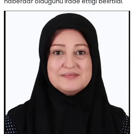
haberdar olduğunu ifade ettiği belirtildi.