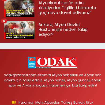
Afyonkarahisar’ın adını
kirletiyorlar: “İlgilileri harekete
geçmeye davet ediyoruz”
6
Ankara, Afyon Devlet
Hastanesini neden takip
ediyor?
odakgazetesi.com sitemizi Afyon haberleri ve Afyon son
dakika için takip ediniz. Afyon haber, Afyon güncel, Afyon
spor ve Afyon magazin haberleri için bizi takip edin!
Karaman Mah. Alparslan Türkeş Bulvarı, Ufuk