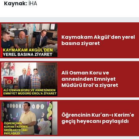
Kaynak:
İHA
Kaymakam Akgül’den yerel
basına ziyaret
Ali Osman Koru ve
annesinden Emniyet
Müdürü Erol’a ziyaret
Öğrencinin Kur'an-ı Kerim'e
geçiş heyecanı paylaşıldı