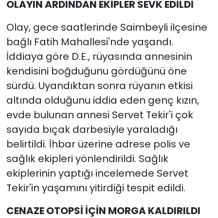
OLAYIN ARDINDAN EKİPLER SEVK EDİLDİ
Olay, gece saatlerinde Saimbeyli ilçesine
bağlı Fatih Mahallesi'nde yaşandı.
İddiaya göre D.E., rüyasında annesinin
kendisini boğduğunu gördüğünü öne
sürdü. Uyandıktan sonra rüyanın etkisi
altında olduğunu iddia eden genç kızın,
evde bulunan annesi Servet Tekir'i çok
sayıda bıçak darbesiyle yaraladığı
belirtildi. İhbar üzerine adrese polis ve
sağlık ekipleri yönlendirildi. Sağlık
ekiplerinin yaptığı incelemede Servet
Tekir'in yaşamını yitirdiği tespit edildi.
CENAZE OTOPSİ İÇİN MORGA KALDIRILDI