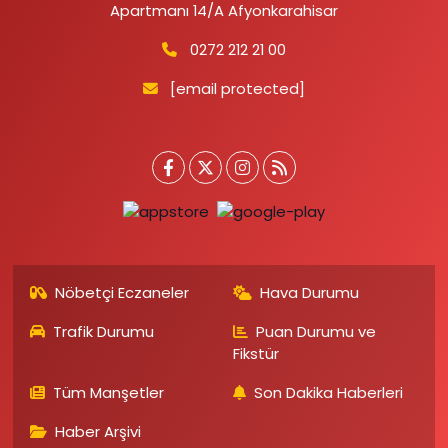
Apartmanı 14/A Afyonkarahisar
0272 212 21 00
[email protected]
Nöbetçi Eczaneler
Hava Durumu
Trafik Durumu
Puan Durumu ve
Fikstür
Tüm Manşetler
Son Dakika Haberleri
Haber Arşivi