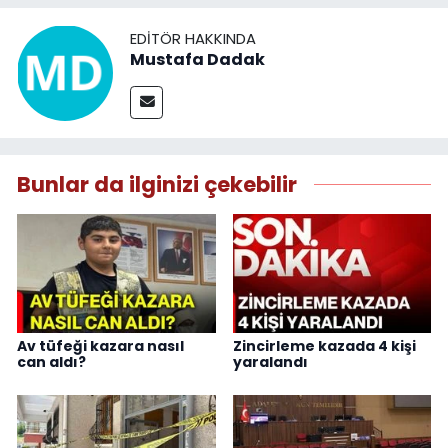
EDITÖR HAKKINDA
Mustafa Dadak
Bunlar da ilginizi çekebilir
Av tüfeği kazara nasıl
Zincirleme kazada 4 kişi
can aldı?
yaralandı