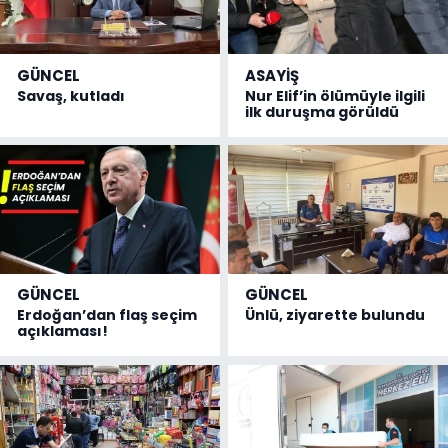
GÜNCEL
ASAYİŞ
Savaş, kutladı
Nur Elif’in ölümüyle ilgili
ilk duruşma görüldü
GÜNCEL
GÜNCEL
Erdoğan’dan flaş seçim
Ünlü, ziyarette bulundu
açıklaması!