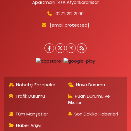
Apartmanı 14/A Afyonkarahisar
0272 212 21 00
[email protected]
Nöbetçi Eczaneler
Hava Durumu
Trafik Durumu
Puan Durumu ve
Fikstür
Tüm Manşetler
Son Dakika Haberleri
Haber Arşivi