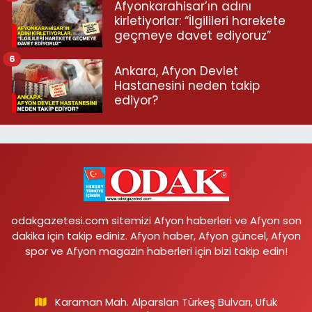
Afyonkarahisar’ın adını
kirletiyorlar: “İlgilileri harekete
geçmeye davet ediyoruz”
6
Ankara, Afyon Devlet
Hastanesini neden takip
ediyor?
odakgazetesi.com sitemizi Afyon haberleri ve Afyon son
dakika için takip ediniz. Afyon haber, Afyon güncel, Afyon
spor ve Afyon magazin haberleri için bizi takip edin!
Karaman Mah. Alparslan Türkeş Bulvarı, Ufuk