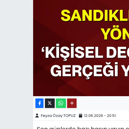
SPOR
11:11 MANŞET
Feyza Özay TOPUZ
12.06.2026 - 20:51