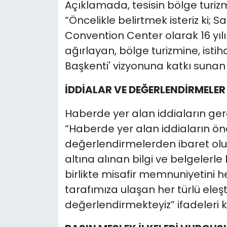
Açıklamada, tesisin bölge turizm
“Öncelikle belirtmek isteriz ki; 
Convention Center olarak 16 yılı 
ağırlayan, bölge turizmine, ist
Başkenti' vizyonuna katkı sunan b
İDDİALAR VE DEĞERLENDİRMELER
Haberde yer alan iddiaların ger
“Haberde yer alan iddiaların ön
değerlendirmelerden ibaret olup
altına alınan bilgi ve belgelerl
birlikte misafir memnuniyetini 
tarafımıza ulaşan her türlü eleştiri
değerlendirmekteyiz” ifadeleri ku