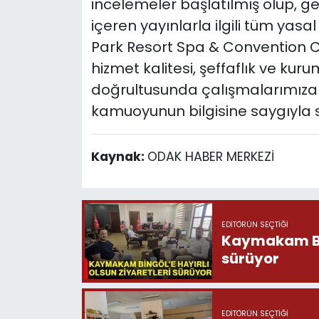
incelemeler başlatılmış olup, ge
içeren yayınlarla ilgili tüm yasa
Park Resort Spa & Convention C
hizmet kalitesi, şeffaflık ve kur
doğrultusunda çalışmalarımıza 
kamuoyunun bilgisine saygıyla s
Kaynak:
ODAK HABER MERKEZİ
EDITÖRÜN SEÇTIĞI
Kaymakam Bing
sürüyor
EDITÖRÜN SEÇTIĞI