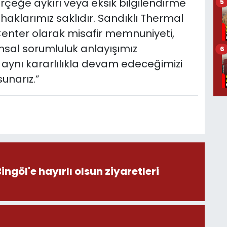
rçeğe aykırı veya eksik bilgilendirme
5
l haklarımız saklıdır. Sandıklı Thermal
enter olarak misafir memnuniyeti,
umsal sorumluluk anlayışımız
6
aynı kararlılıkla devam edeceğimizi
unarız.”
öl'e hayırlı olsun ziyaretleri