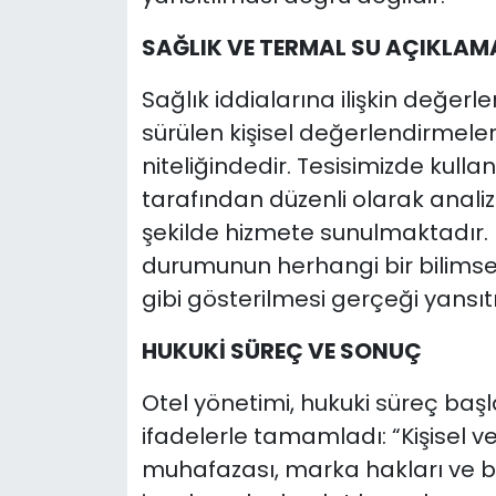
SAĞLIK VE TERMAL SU AÇIKLAM
Sağlık iddialarına ilişkin değerlen
sürülen kişisel değerlendirmel
niteliğindedir. Tesisimizde kullan
tarafından düzenli olarak anal
şekilde hizmete sunulmaktadır. Bi
durumunun herhangi bir bilimsel
gibi gösterilmesi gerçeği yansıt
HUKUKİ SÜREÇ VE SONUÇ
Otel yönetimi, hukuki süreç başla
ifadelerle tamamladı: “Kişisel ver
muhafazası, marka hakları ve ba