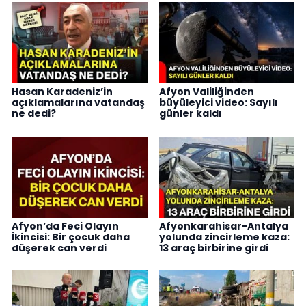
Hasan Karadeniz’in
Afyon Valiliğinden
açıklamalarına vatandaş
büyüleyici video: Sayılı
ne dedi?
günler kaldı
Afyon’da Feci Olayın
Afyonkarahisar-Antalya
İkincisi: Bir çocuk daha
yolunda zincirleme kaza:
düşerek can verdi
13 araç birbirine girdi