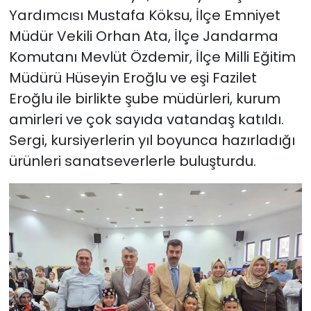
Yardımcısı Mustafa Köksu, İlçe Emniyet
Müdür Vekili Orhan Ata, İlçe Jandarma
Komutanı Mevlüt Özdemir, İlçe Milli Eğitim
Müdürü Hüseyin Eroğlu ve eşi Fazilet
Eroğlu ile birlikte şube müdürleri, kurum
amirleri ve çok sayıda vatandaş katıldı.
Sergi, kursiyerlerin yıl boyunca hazırladığı
ürünleri sanatseverlerle buluşturdu.