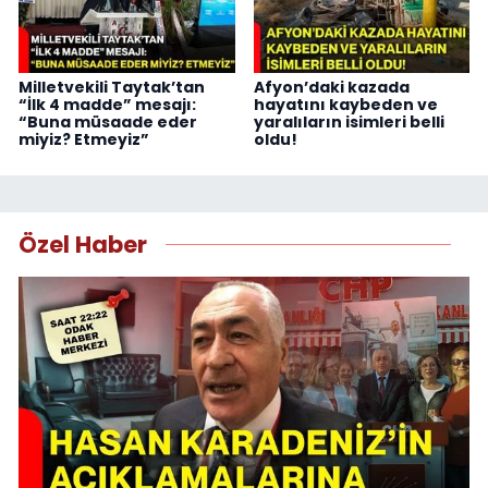
Milletvekili Taytak’tan
Afyon’daki kazada
“İlk 4 madde” mesajı:
hayatını kaybeden ve
“Buna müsaade eder
yaralıların isimleri belli
miyiz? Etmeyiz”
oldu!
Özel Haber