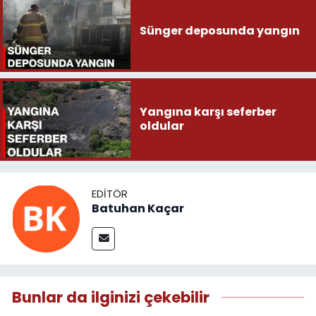
Sünger deposunda yangın
Yangına karşı seferber
oldular
EDITÖR
Batuhan Kaçar
Bunlar da ilginizi çekebilir