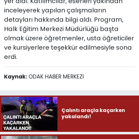
yer aldı. Katılımcılar, eserleri yakından
inceleyerek yapılan çalışmaların
detayları hakkında bilgi aldı. Program,
Halk Eğitim Merkezi Müdürlüğü başta
olmak üzere öğretmenler, usta öğreticiler
ve kursiyerlere teşekkür edilmesiyle sona
erdi.
Kaynak:
ODAK HABER MERKEZİ
Çalıntı araçla kaçarken
yakalandı!