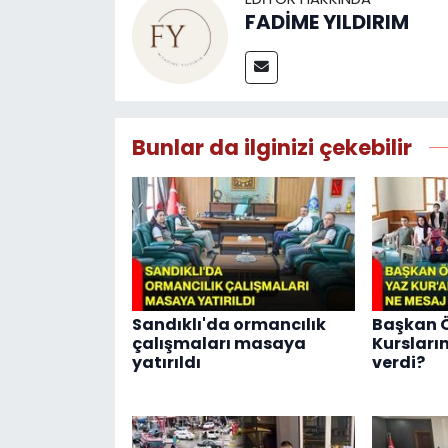
FADİME YILDIRIM
Bunlar da ilginizi çekebilir
Sandıklı'da ormancılık
Başkan Ö
çalışmaları masaya
Kursları
yatırıldı
verdi?