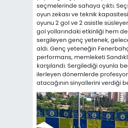
seçmelerinde sahaya çıktı. Se
oyun zekası ve teknik kapasites
oyunu 2 gol ve 2 asistle süsley
gol yollarındaki etkinliği hem de 
sergileyen genç yetenek, geleceğ
aldı. Genç yeteneğin Fenerbahç
performans, memleketi Sandıkl
karşılandı. Sergilediği oyunla b
ilerleyen dönemlerde profesyon
atacağının sinyallerini verdiği bel