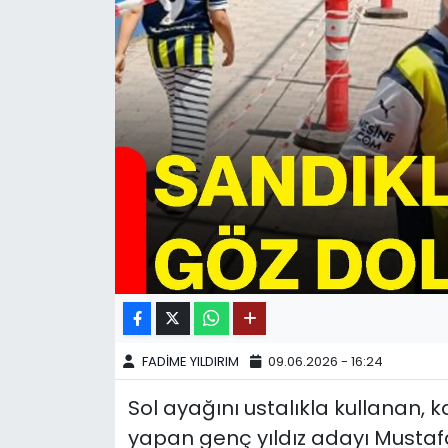
SPOR
11:11 MANŞET
FADİME YILDIRIM
09.06.2026 - 16:24
Sol ayağını ustalıkla kullanan, 
yapan genç yıldız adayı Mustaf