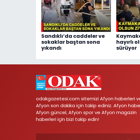
Sandıklı’da caddeler ve
Kaymaka
sokaklar baştan sona
hayırlı o
yıkandı
sürüyor
odakgazetesi.com sitemizi Afyon haberleri v
Afyon son dakika için takip ediniz. Afyon habe
Afyon güncel, Afyon spor ve Afyon magazin
haberleri için bizi takip edin!