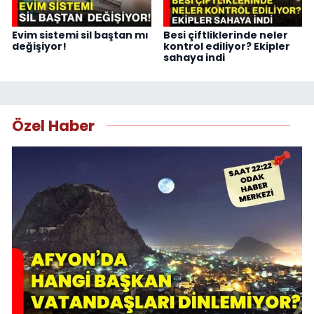
Evim sistemi sil baştan mı
Besi çiftliklerinde neler
değişiyor!
kontrol ediliyor? Ekipler
sahaya indi
Özel Haber