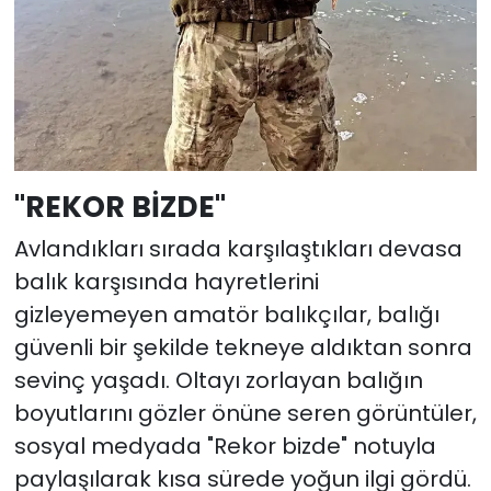
"REKOR BİZDE"
Avlandıkları sırada karşılaştıkları devasa
balık karşısında hayretlerini
gizleyemeyen amatör balıkçılar, balığı
güvenli bir şekilde tekneye aldıktan sonra
sevinç yaşadı. Oltayı zorlayan balığın
boyutlarını gözler önüne seren görüntüler,
sosyal medyada "Rekor bizde" notuyla
paylaşılarak kısa sürede yoğun ilgi gördü.