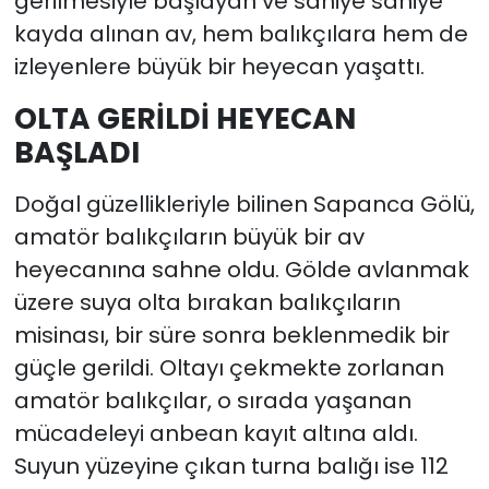
gerilmesiyle başlayan ve saniye saniye
kayda alınan av, hem balıkçılara hem de
izleyenlere büyük bir heyecan yaşattı.
OLTA GERİLDİ HEYECAN
BAŞLADI
Doğal güzellikleriyle bilinen Sapanca Gölü,
amatör balıkçıların büyük bir av
heyecanına sahne oldu. Gölde avlanmak
üzere suya olta bırakan balıkçıların
misinası, bir süre sonra beklenmedik bir
güçle gerildi. Oltayı çekmekte zorlanan
amatör balıkçılar, o sırada yaşanan
mücadeleyi anbean kayıt altına aldı.
Suyun yüzeyine çıkan turna balığı ise 112