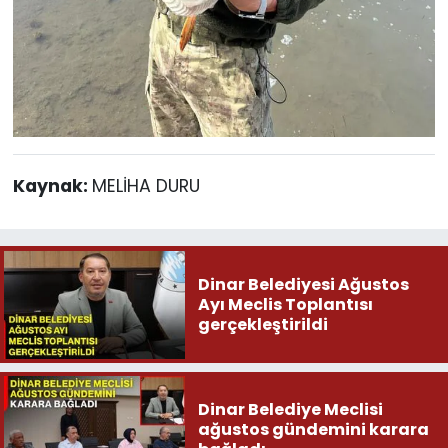
Kaynak:
MELİHA DURU
Dinar Belediyesi Ağustos
Ayı Meclis Toplantısı
gerçekleştirildi
Dinar Belediye Meclisi
ağustos gündemini karara