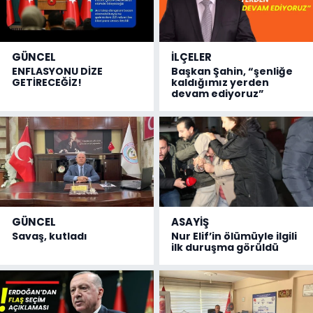
GÜNCEL
İLÇELER
ENFLASYONU DİZE
Başkan Şahin, “şenliğe
GETİRECEĞİZ!
kaldığımız yerden
devam ediyoruz”
GÜNCEL
ASAYİŞ
Savaş, kutladı
Nur Elif’in ölümüyle ilgili
ilk duruşma görüldü