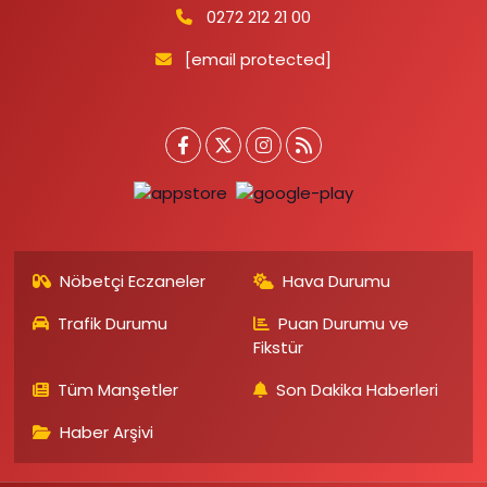
0272 212 21 00
[email protected]
Nöbetçi Eczaneler
Hava Durumu
Trafik Durumu
Puan Durumu ve
Fikstür
Tüm Manşetler
Son Dakika Haberleri
Haber Arşivi