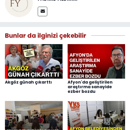
Bunlar da ilginizi çekebilir
Akgöz günah çıkarttı
Afyon'da geliştirilen
araştırma sanayide
ezber bozdu