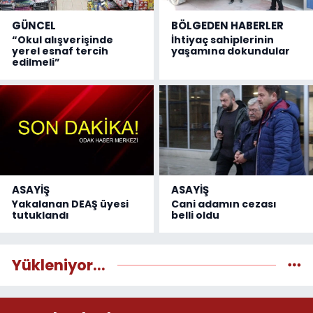
GÜNCEL
BÖLGEDEN HABERLER
“Okul alışverişinde
İhtiyaç sahiplerinin
yerel esnaf tercih
yaşamına dokundular
edilmeli”
ASAYİŞ
ASAYİŞ
Yakalanan DEAŞ üyesi
Cani adamın cezası
tutuklandı
belli oldu
Yükleniyor...