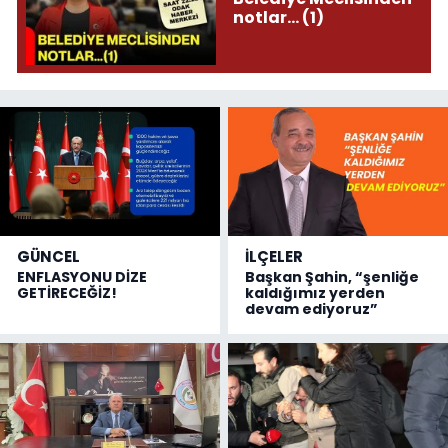
notlar... (1)
GÜNCEL
İLÇELER
ENFLASYONU DİZE
Başkan Şahin, “şenliğe
GETİRECEĞİZ!
kaldığımız yerden
devam ediyoruz”