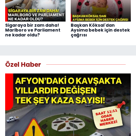
Sigaraya bir zam daha!
Başkan Köksal'dan
Marlboro ve Parliament
Aysima bebek için destek
ne kadar oldu?
çağrısı
Özel Haber