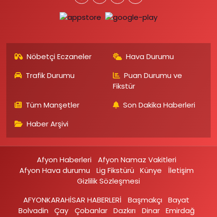
Nöbetçi Eczaneler
Hava Durumu
Trafik Durumu
Puan Durumu ve
Fikstür
Tüm Manşetler
Son Dakika Haberleri
Haber Arşivi
Afyon Haberleri
Afyon Namaz Vakitleri
Afyon Hava durumu
Lig Fikstürü
Künye
İletişim
Gizlilik Sözleşmesi
AFYONKARAHİSAR HABERLERİ
Başmakçı
Bayat
Bolvadin
Çay
Çobanlar
Dazkırı
Dinar
Emirdağ‎