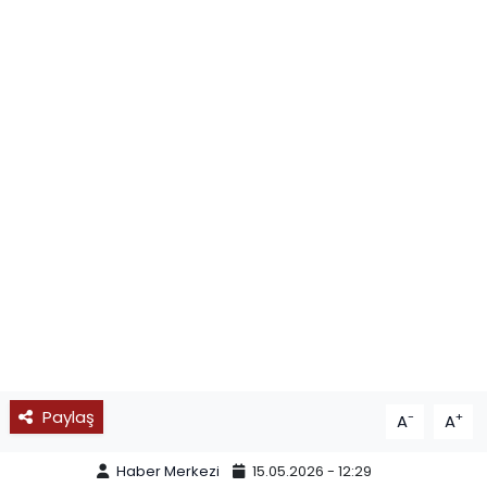
SPOR
11:11 MANŞET
Paylaş
-
+
A
A
Haber Merkezi
15.05.2026 - 12:29