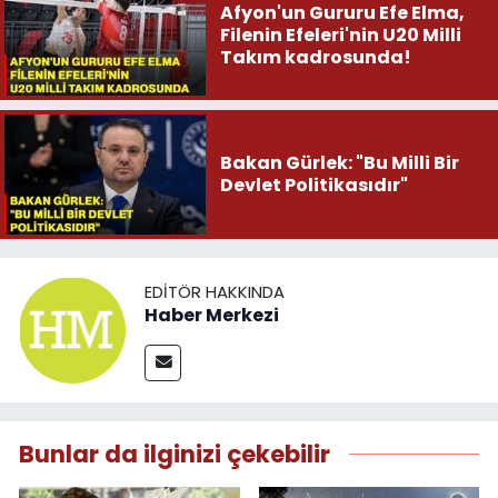
Afyon'un Gururu Efe Elma,
Filenin Efeleri'nin U20 Milli
Takım kadrosunda!
Bakan Gürlek: "Bu Milli Bir
Devlet Politikasıdır"
EDITÖR HAKKINDA
Haber Merkezi
Bunlar da ilginizi çekebilir