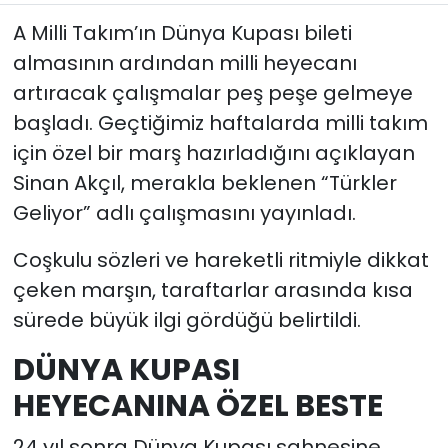
A Milli Takım’ın Dünya Kupası bileti
almasının ardından milli heyecanı
artıracak çalışmalar peş peşe gelmeye
başladı. Geçtiğimiz haftalarda milli takım
için özel bir marş hazırladığını açıklayan
Sinan Akçıl, merakla beklenen “Türkler
Geliyor” adlı çalışmasını yayınladı.
Coşkulu sözleri ve hareketli ritmiyle dikkat
çeken marşın, taraftarlar arasında kısa
sürede büyük ilgi gördüğü belirtildi.
DÜNYA KUPASI
HEYECANINA ÖZEL BESTE
24 yıl sonra Dünya Kupası sahnesine