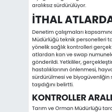
aralıksız sürdürülüyor.
İTHAL ATLARD
Denetim çalışmaları kapsamın
Müdürlüğü teknik personelleri ta
yönelik sağlık kontrolleri gerçek
atlardan kan ve swap numuneleri
gönderildi. Yetkililer, gerçekleş
hastalıklarının önlenmesi, hayva
sürdürülmesi ve biyogüvenliği
taşıdığını belirtti.
KONTROLLER ARALI
Tarım ve Orman Müdürlüğü tara