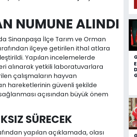
AN NUMUNE ALINDI
da Sinanpaşa İlçe Tarım ve Orman
rafından ilçeye getirilen ithal atlara
leştirildi. Yapılan incelemelerde
 alınarak yetkili laboratuvarlara
D
tirilen çalışmaların hayvan
G
n hareketlerinin güvenli şekilde
n sağlanması açısından büyük önem
KSIZ SÜRECEK
fından yapılan açıklamada, olası