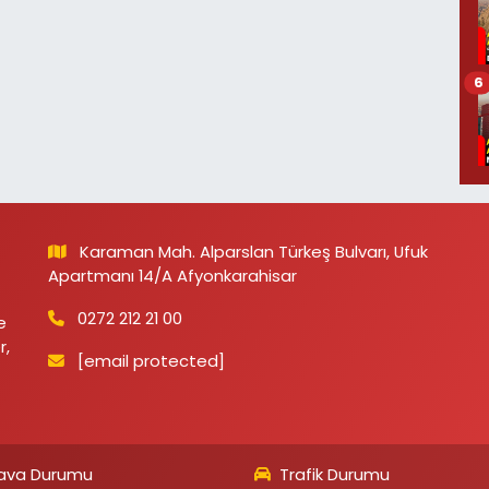
6
Karaman Mah. Alparslan Türkeş Bulvarı, Ufuk
Apartmanı 14/A Afyonkarahisar
0272 212 21 00
e
r,
[email protected]
ava Durumu
Trafik Durumu