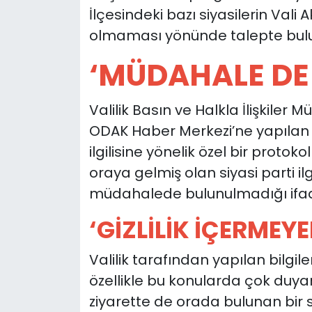
İlçesindeki bazı siyasilerin Vali
olmaması yönünde talepte bulun
‘MÜDAHALE DE
Valilik Basın ve Halkla İlişkiler
ODAK Haber Merkezi’ne yapılan bi
ilgilisine yönelik özel bir proto
oraya gelmiş olan siyasi parti i
müdahalede bulunulmadığı ifade
‘GİZLİLİK İÇERMEYE
Valilik tarafından yapılan bilgil
özellikle bu konularda çok duyarlı
ziyarette de orada bulunan bir s