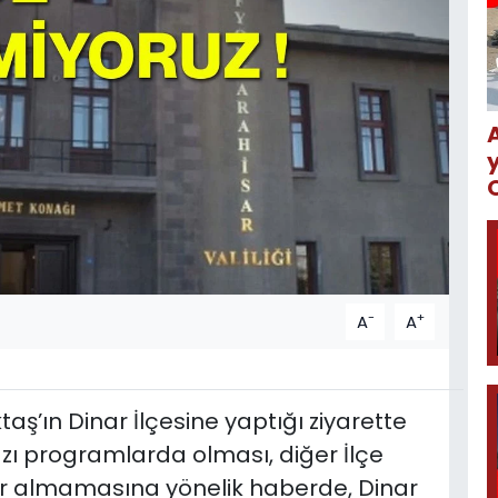
-
+
A
A
taş’ın Dinar İlçesine yaptığı ziyarette
azı programlarda olması, diğer İlçe
r almamasına yönelik haberde, Dinar