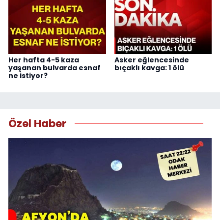
Her hafta 4-5 kaza
Asker eğlencesinde
yaşanan bulvarda esnaf
bıçaklı kavga: 1 ölü
ne istiyor?
Özel Haber