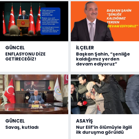
GÜNCEL
İLÇELER
ENFLASYONU DİZE
Başkan Şahin, “şenliğe
GETİRECEĞİZ!
kaldığımız yerden
devam ediyoruz”
GÜNCEL
ASAYİŞ
Savaş, kutladı
Nur Elif’in ölümüyle ilgili
ilk duruşma görüldü