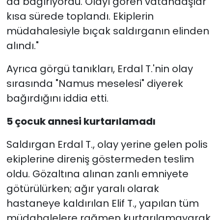
da bağırıyordu. Olayı gören vatandaşlar
kısa sürede toplandı. Ekiplerin
müdahalesiyle bıçak saldırganın elinden
alındı."
Ayrıca görgü tanıkları, Erdal T.'nin olay
sırasında "Namus meselesi" diyerek
bağırdığını iddia etti.
5 çocuk annesi kurtarılamadı
Saldırgan Erdal T., olay yerine gelen polis
ekiplerine direniş göstermeden teslim
oldu. Gözaltına alınan zanlı emniyete
götürülürken; ağır yaralı olarak
hastaneye kaldırılan Elif T., yapılan tüm
müdahalelere rağmen kurtarılamayarak