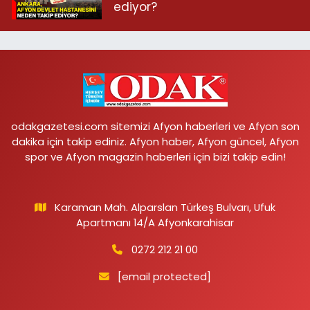
ediyor?
odakgazetesi.com sitemizi Afyon haberleri ve Afyon son
dakika için takip ediniz. Afyon haber, Afyon güncel, Afyon
spor ve Afyon magazin haberleri için bizi takip edin!
Karaman Mah. Alparslan Türkeş Bulvarı, Ufuk
Apartmanı 14/A Afyonkarahisar
0272 212 21 00
[email protected]