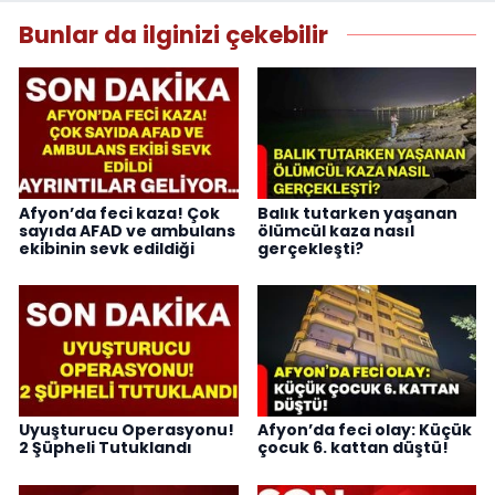
Bunlar da ilginizi çekebilir
Afyon’da feci kaza! Çok
Balık tutarken yaşanan
sayıda AFAD ve ambulans
ölümcül kaza nasıl
ekibinin sevk edildiği
gerçekleşti?
Uyuşturucu Operasyonu!
Afyon’da feci olay: Küçük
2 Şüpheli Tutuklandı
çocuk 6. kattan düştü!