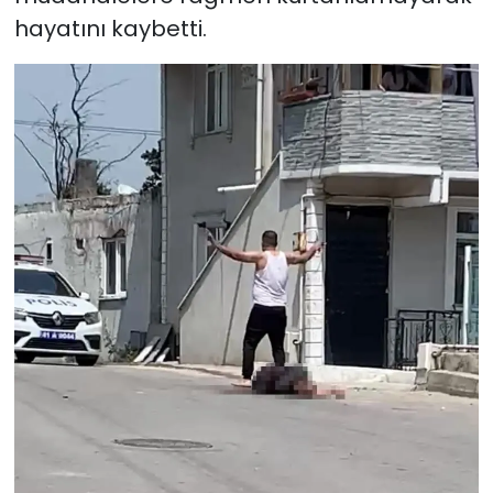
hayatını kaybetti.