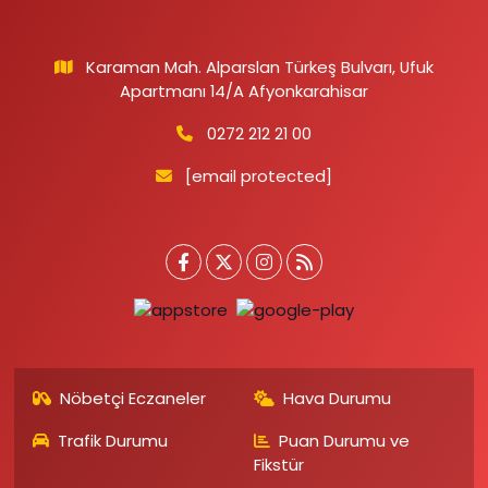
Karaman Mah. Alparslan Türkeş Bulvarı, Ufuk
Apartmanı 14/A Afyonkarahisar
0272 212 21 00
[email protected]
Nöbetçi Eczaneler
Hava Durumu
Trafik Durumu
Puan Durumu ve
Fikstür