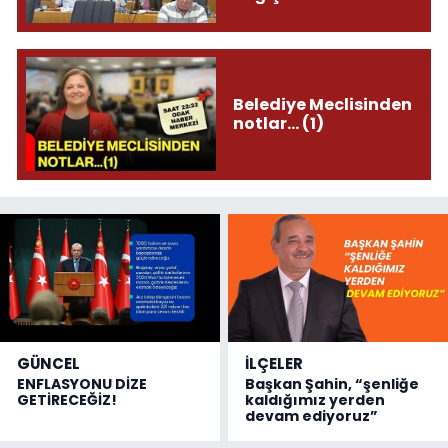
Belediye Meclisinden
notlar... (1)
GÜNCEL
İLÇELER
ENFLASYONU DİZE
Başkan Şahin, “şenliğe
GETİRECEĞİZ!
kaldığımız yerden
devam ediyoruz”