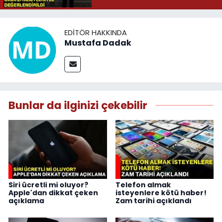
EDITÖR HAKKINDA
Mustafa Dadak
Bunlar da ilginizi çekebilir
Siri ücretli mi oluyor?
Telefon almak
Apple'dan dikkat çeken
isteyenlere kötü haber!
açıklama
Zam tarihi açıklandı