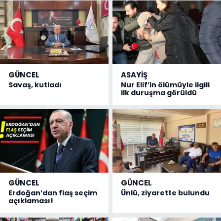
GÜNCEL
ASAYİŞ
Savaş, kutladı
Nur Elif’in ölümüyle ilgili
ilk duruşma görüldü
GÜNCEL
GÜNCEL
Erdoğan’dan flaş seçim
Ünlü, ziyarette bulundu
açıklaması!