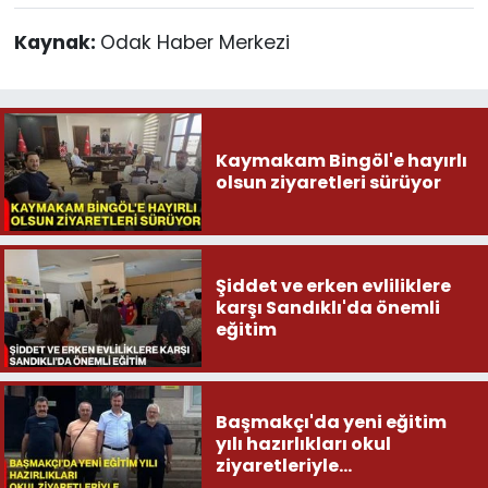
Kaynak:
Odak Haber Merkezi
Kaymakam Bingöl'e hayırlı
olsun ziyaretleri sürüyor
Şiddet ve erken evliliklere
karşı Sandıklı'da önemli
eğitim
Başmakçı'da yeni eğitim
yılı hazırlıkları okul
ziyaretleriyle
değerlendirildi