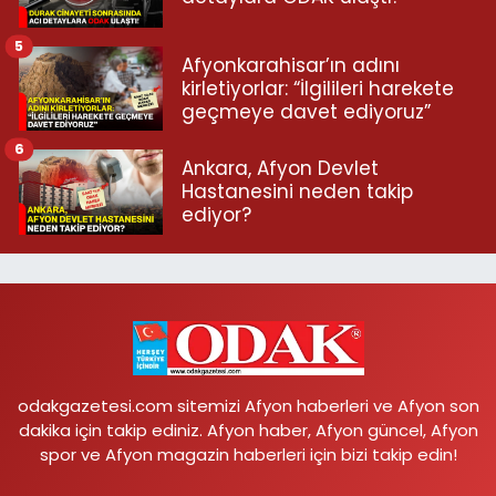
5
Afyonkarahisar’ın adını
kirletiyorlar: “İlgilileri harekete
geçmeye davet ediyoruz”
6
Ankara, Afyon Devlet
Hastanesini neden takip
ediyor?
odakgazetesi.com sitemizi Afyon haberleri ve Afyon son
dakika için takip ediniz. Afyon haber, Afyon güncel, Afyon
spor ve Afyon magazin haberleri için bizi takip edin!