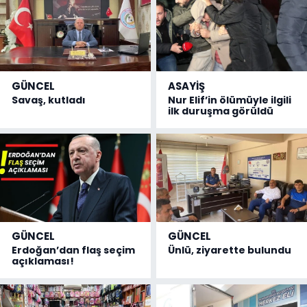
GÜNCEL
ASAYİŞ
Savaş, kutladı
Nur Elif’in ölümüyle ilgili
ilk duruşma görüldü
GÜNCEL
GÜNCEL
Erdoğan’dan flaş seçim
Ünlü, ziyarette bulundu
açıklaması!