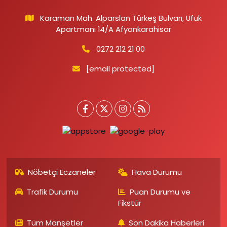
Karaman Mah. Alparslan Türkeş Bulvarı, Ufuk
Apartmanı 14/A Afyonkarahisar
0272 212 21 00
[email protected]
Nöbetçi Eczaneler
Hava Durumu
Trafik Durumu
Puan Durumu ve
Fikstür
Tüm Manşetler
Son Dakika Haberleri