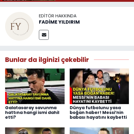
EDITÖR HAKKINDA
FADİME YILDIRIM
Bunlar da ilginizi çekebilir
Galatasaray savunma
Dünya futbolunu yasa
hattına hangi ismi dahil
boğan haber! Messi’nin
etti?
babası hayatını kaybetti