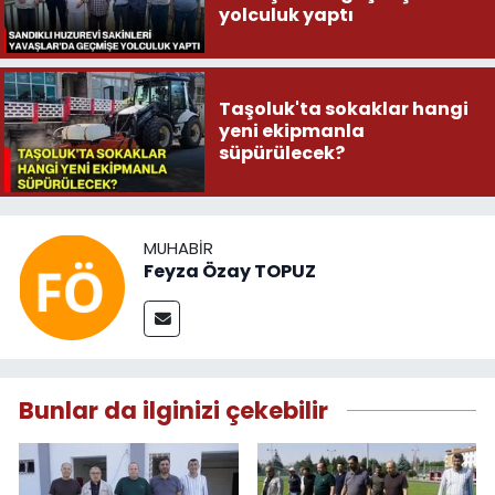
yolculuk yaptı
Taşoluk'ta sokaklar hangi
yeni ekipmanla
süpürülecek?
MUHABIR
Feyza Özay TOPUZ
Bunlar da ilginizi çekebilir