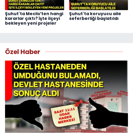
Şuhut'ta Meclis’ten hangi
Şuhut'ta koruyucu aile
kararlar çıktı? İşte ilçeyi
seferberliği başlatıldı
bekleyen yeni projeler
Özel Haber