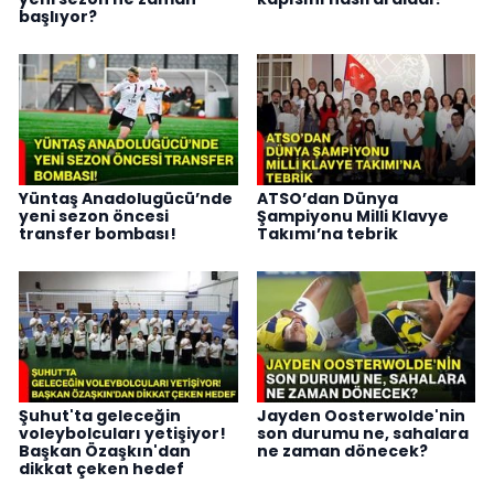
başlıyor?
Yüntaş Anadolugücü’nde
ATSO’dan Dünya
yeni sezon öncesi
Şampiyonu Milli Klavye
transfer bombası!
Takımı’na tebrik
Şuhut'ta geleceğin
Jayden Oosterwolde'nin
voleybolcuları yetişiyor!
son durumu ne, sahalara
Başkan Özaşkın'dan
ne zaman dönecek?
dikkat çeken hedef