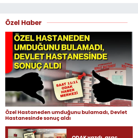
Özel Haber
Özel Hastaneden umduğunu bulamadı, Devlet
Hastanesinde sonuç aldı
ODAK yazdı, araç