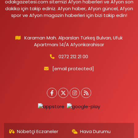
odakgazetesi.com sitemizi Afyon haberleri ve Afyon son
dakika için takip ediniz. Afyon haber, Afyon güncel, Afyon
spor ve Afyon magazin haberleri için bizi takip edin!
Karaman Mah. Alparslan Türkeş Bulvarı, Ufuk
Apartmanı 14/A Afyonkarahisar
0272 212 21 00
[email protected]
Nöbetçi Eczaneler
Hava Durumu