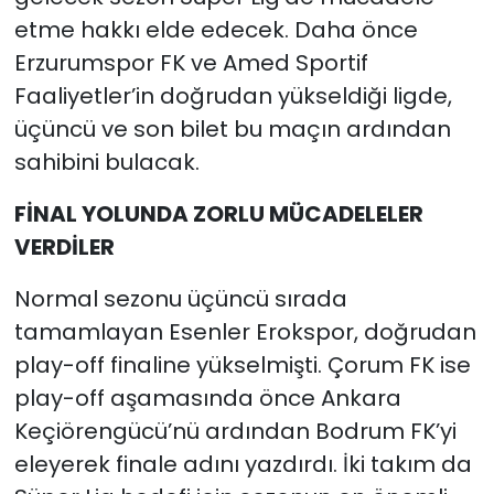
etme hakkı elde edecek. Daha önce
Erzurumspor FK ve Amed Sportif
Faaliyetler’in doğrudan yükseldiği ligde,
üçüncü ve son bilet bu maçın ardından
sahibini bulacak.
FİNAL YOLUNDA ZORLU MÜCADELELER
VERDİLER
Normal sezonu üçüncü sırada
tamamlayan Esenler Erokspor, doğrudan
play-off finaline yükselmişti. Çorum FK ise
play-off aşamasında önce Ankara
Keçiörengücü’nü ardından Bodrum FK’yi
eleyerek finale adını yazdırdı. İki takım da