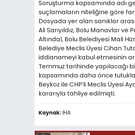
Soruşturma kapsamında adı geçe
suçlamaların niteliğine göre fark
Dosyada yer alan sanıklar aras
Ali Sarıyıldız, Bolu Manavlar ve
Altındal, Bolu Belediyesi Mali H
Belediye Meclis Üyesi Cihan Tu
iddianameyi kabul etmesinin ar
Temmuz tarihinde yapılacağı bil
kapsamında daha önce tutuklan
Beykoz ile CHP’li Meclis Üyesi
kararıyla tahliye edilmişti.
Kaynak:
İHA