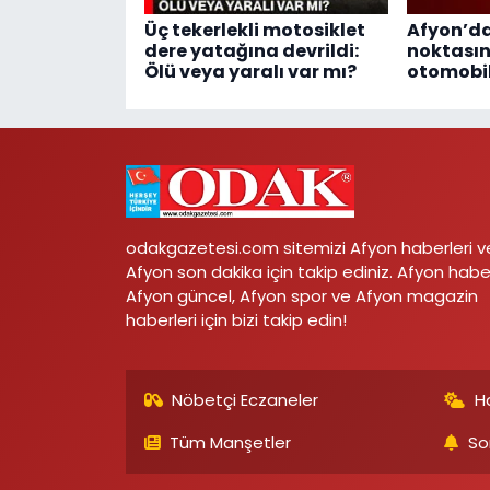
Üç tekerlekli motosiklet
Afyon’d
dere yatağına devrildi:
noktası
Ölü veya yaralı var mı?
otomobil
odakgazetesi.com sitemizi Afyon haberleri v
Afyon son dakika için takip ediniz. Afyon habe
Afyon güncel, Afyon spor ve Afyon magazin
haberleri için bizi takip edin!
Nöbetçi Eczaneler
H
Tüm Manşetler
So