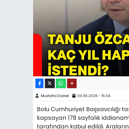
SPOR
11:11 MANŞET
Mustafa Dadak
03.06.2026 - 15:04
Bolu Cumhuriyet Başsavcılığı ta
kapsayan 178 sayfalık iddianam
tarafından kabul edildi. Araları