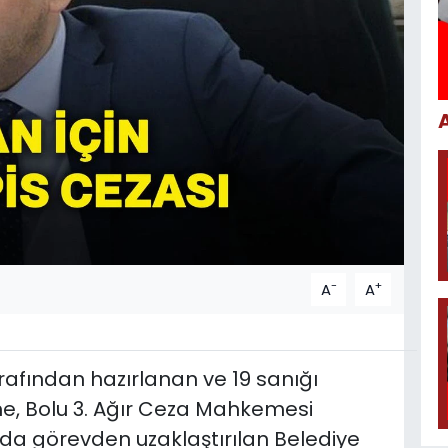
-
+
A
A
rafından hazırlanan ve 19 sanığı
e, Bolu 3. Ağır Ceza Mahkemesi
nda görevden uzaklaştırılan Belediye