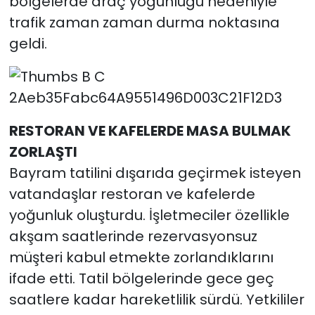
bölgelerde araç yoğunluğu nedeniyle
trafik zaman zaman durma noktasına
geldi.
RESTORAN VE KAFELERDE MASA BULMAK
ZORLAŞTI
Bayram tatilini dışarıda geçirmek isteyen
vatandaşlar restoran ve kafelerde
yoğunluk oluşturdu. İşletmeciler özellikle
akşam saatlerinde rezervasyonsuz
müşteri kabul etmekte zorlandıklarını
ifade etti. Tatil bölgelerinde gece geç
saatlere kadar hareketlilik sürdü. Yetkililer