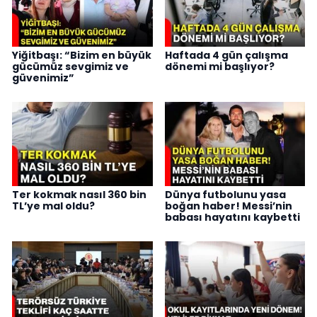
Yiğitbaşı: “Bizim en büyük
Haftada 4 gün çalışma
gücümüz sevgimiz ve
dönemi mi başlıyor?
güvenimiz”
Ter kokmak nasıl 360 bin
Dünya futbolunu yasa
TL’ye mal oldu?
boğan haber! Messi’nin
babası hayatını kaybetti