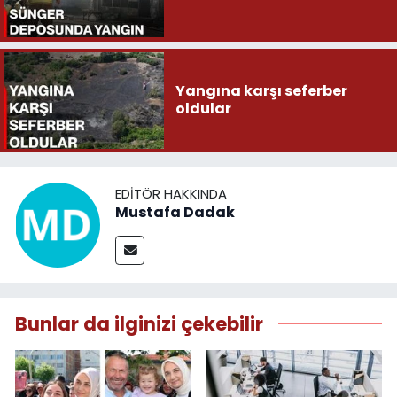
Yangına karşı seferber
oldular
EDITÖR HAKKINDA
Mustafa Dadak
Bunlar da ilginizi çekebilir