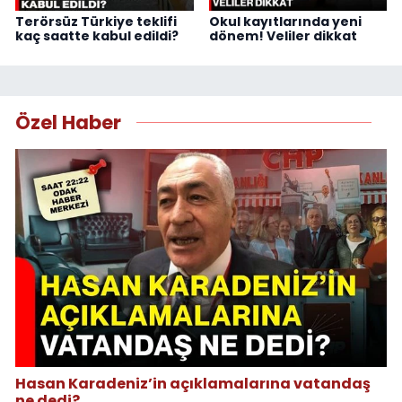
Terörsüz Türkiye teklifi
Okul kayıtlarında yeni
kaç saatte kabul edildi?
dönem! Veliler dikkat
Özel Haber
Hasan Karadeniz’in açıklamalarına vatandaş
ne dedi?