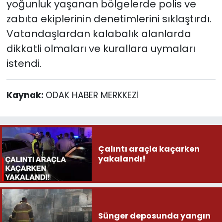
yoğunluk yaşanan bölgelerde polis ve
zabıta ekiplerinin denetimlerini sıklaştırdı.
Vatandaşlardan kalabalık alanlarda
dikkatli olmaları ve kurallara uymaları
istendi.
Kaynak:
ODAK HABER MERKKEZİ
Çalıntı araçla kaçarken
yakalandı!
Sünger deposunda yangın