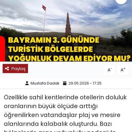
SPOR
11:11 MANŞET
Paylaş
-
+
A
A
Mustafa Dadak
29.05.2026 - 17:25
Özellikle sahil kentlerinde otellerin doluluk
oranlarının büyük ölçüde arttığı
öğrenilirken vatandaşlar plaj ve mesire
alanlarında kalabalık oluşturdu. Bazı