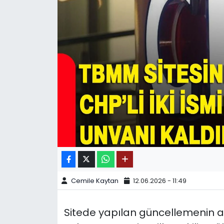
SPOR
11:11 MANŞET
Cemile Kaytan
12.06.2026 - 11:49
Sitede yapılan güncellemenin ard