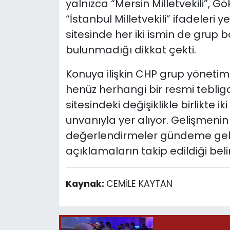
yalnızca “Mersin Milletvekili”, 
“İstanbul Milletvekili” ifadeleri 
sitesinde her iki ismin de grup ba
bulunmadığı dikkat çekti.
Konuya ilişkin CHP grup yönetimi
henüz herhangi bir resmi tebliga
sitesindeki değişiklikle birlikte ik
unvanıyla yer alıyor. Gelişmenin 
değerlendirmeler gündeme gelir
açıklamaların takip edildiği belirt
Kaynak:
CEMİLE KAYTAN