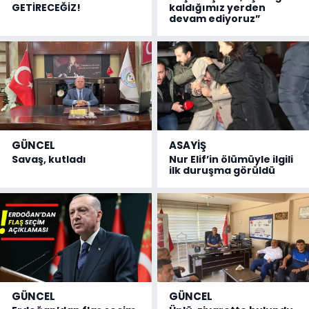
GETİRECEĞİZ!
kaldığımız yerden
devam ediyoruz”
GÜNCEL
ASAYİŞ
Savaş, kutladı
Nur Elif’in ölümüyle ilgili
ilk duruşma görüldü
GÜNCEL
GÜNCEL