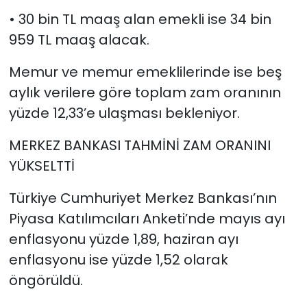
• 30 bin TL maaş alan emekli ise 34 bin
959 TL maaş alacak.
Memur ve memur emeklilerinde ise beş
aylık verilere göre toplam zam oranının
yüzde 12,33’e ulaşması bekleniyor.
MERKEZ BANKASI TAHMİNİ ZAM ORANINI
YÜKSELTTİ
Türkiye Cumhuriyet Merkez Bankası’nın
Piyasa Katılımcıları Anketi’nde mayıs ayı
enflasyonu yüzde 1,89, haziran ayı
enflasyonu ise yüzde 1,52 olarak
öngörüldü.