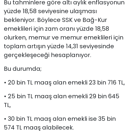
Bu tahminlere göre altı aylık enflasyonun
yüzde 18,58 seviyesine ulaşması
bekleniyor. Böylece SSK ve Bağ-Kur
emeklileri için zam oranı yüzde 18,58
olurken, memur ve memur emeklileri için
toplam artışın yüzde 14,31 seviyesinde
gerçekleşeceği hesaplanıyor.
Bu durumda;
• 20 bin TL maaş alan emekli 23 bin 716 TL,
• 25 bin TL maaş alan emekli 29 bin 645
TL,
• 30 bin TL maaş alan emekli ise 35 bin
574 TL maaş alabilecek.