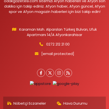
odakgazetesi.com sitemizi Afyon haberleri ve Afyon son
dakika için takip ediniz. Afyon haber, Afyon güncel, Afyon
spor ve Afyon magazin haberleri için bizi takip edin!
Karaman Mah. Alparslan Türkeş Bulvarı, Ufuk
Apartmanı 14/A Afyonkarahisar
0272 212 21 00
[email protected]
Nöbetçi Eczaneler
Hava Durumu