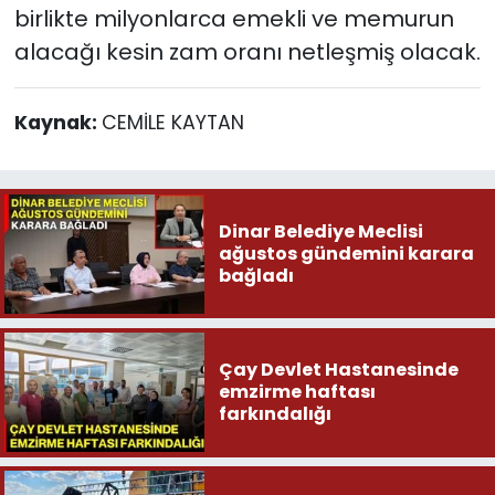
birlikte milyonlarca emekli ve memurun
alacağı kesin zam oranı netleşmiş olacak.
Kaynak:
CEMİLE KAYTAN
Dinar Belediye Meclisi
ağustos gündemini karara
bağladı
Çay Devlet Hastanesinde
emzirme haftası
farkındalığı