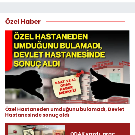
Özel Haber
Özel Hastaneden umduğunu bulamadı, Devlet
Hastanesinde sonuç aldı
ODAK yazdı, araç