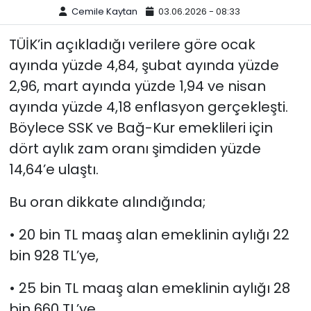
Cemile Kaytan
03.06.2026 - 08:33
TÜİK’in açıkladığı verilere göre ocak
ayında yüzde 4,84, şubat ayında yüzde
2,96, mart ayında yüzde 1,94 ve nisan
ayında yüzde 4,18 enflasyon gerçekleşti.
Böylece SSK ve Bağ-Kur emeklileri için
dört aylık zam oranı şimdiden yüzde
14,64’e ulaştı.
Bu oran dikkate alındığında;
• 20 bin TL maaş alan emeklinin aylığı 22
bin 928 TL’ye,
• 25 bin TL maaş alan emeklinin aylığı 28
bin 660 TL’ye,