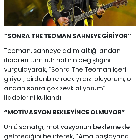
“SONRA THE TEOMAN SAHNEYE GİRİYOR”
Teoman, sahneye adım attığı andan
itibaren tüm ruh halinin değiştiğini
vurgulayarak, “Sonra The Teoman içeri
giriyor, birdenbire rock yıldızı oluyorum, o
andan sonra çok zevk alıyorum”
ifadelerini kullandı.
“MOTİVASYON BEKLEYİNCE OLMUYOR”
Ünlü sanatçı, motivasyonun beklemekle
gelmediğini belirterek, “Ama başlayana