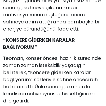
Magazin gündemine yansıyan sözlerinde
sanatçı, sahneye çıkana kadar
motivasyonunun düştüğünü ancak
sahneye adım attığı anda bambaşka bir
enerjiye büründüğünü ifade etti.
“KONSERE GİDERKEN KARALAR
BAĞLIYORUM”
Teoman, konser öncesi hazırlık sürecinde
zaman zaman isteksizlik yaşadığını
belirterek, “Konsere giderken karalar
bağlıyorum” sözleriyle sahne öncesi ruh
halini anlattı. Ünlü sanatçı, o anlarda
kendisini motivasyonsuz hissettiğini de
dile getirdi.