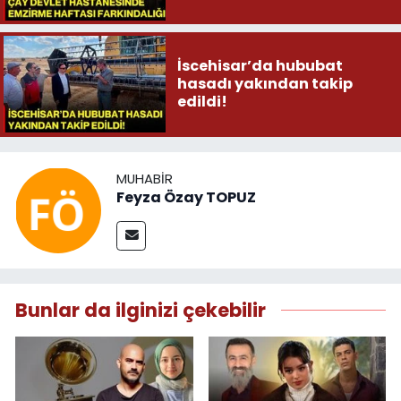
İscehisar’da hububat
hasadı yakından takip
edildi!
MUHABIR
Feyza Özay TOPUZ
Bunlar da ilginizi çekebilir