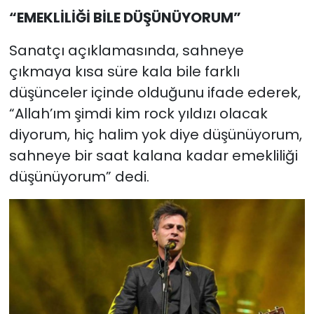
“EMEKLİLİĞİ BİLE DÜŞÜNÜYORUM”
Sanatçı açıklamasında, sahneye
çıkmaya kısa süre kala bile farklı
düşünceler içinde olduğunu ifade ederek,
“Allah’ım şimdi kim rock yıldızı olacak
diyorum, hiç halim yok diye düşünüyorum,
sahneye bir saat kalana kadar emekliliği
düşünüyorum” dedi.