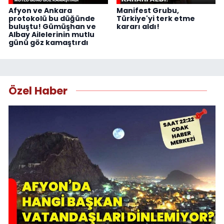
Afyon ve Ankara
Manifest Grubu,
protokolü bu düğünde
Türkiye'yi terk etme
buluştu! Gümüşhan ve
kararı aldı!
Albay Ailelerinin mutlu
günü göz kamaştırdı
Özel Haber