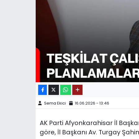
SPOR
11:11 MANŞET
Sema Ekici
16.06.2026 - 13:46
AK Parti Afyonkarahisar İl Başk
göre, İl Başkanı Av. Turgay Şahi