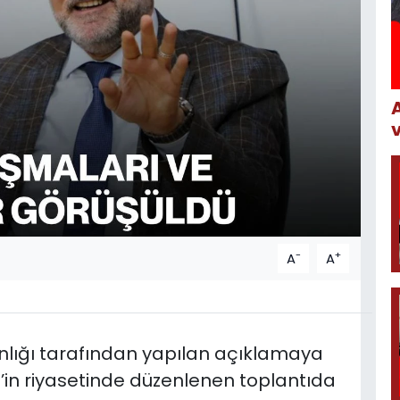
-
+
A
A
anlığı tarafından yapılan açıklamaya
n’in riyasetinde düzenlenen toplantıda