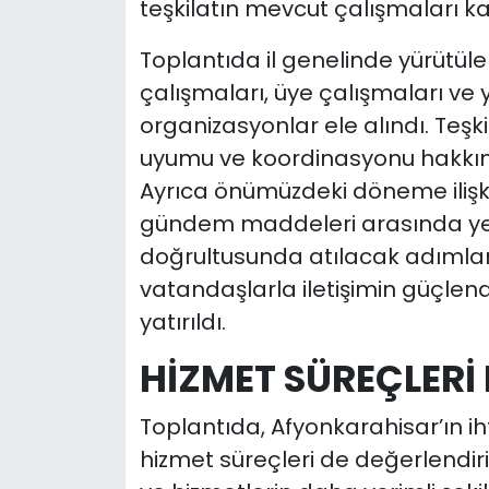
teşkilatın mevcut çalışmaları ka
Toplantıda il genelinde yürütülen
çalışmaları, üye çalışmaları ve 
organizasyonlar ele alındı. Teşki
uyumu ve koordinasyonu hakkında
Ayrıca önümüzdeki döneme ilişk
gündem maddeleri arasında yer 
doğrultusunda atılacak adımlar,
vatandaşlarla iletişimin güçlen
yatırıldı.
HİZMET SÜREÇLERİ 
Toplantıda, Afyonkarahisar’ın ih
hizmet süreçleri de değerlendirili