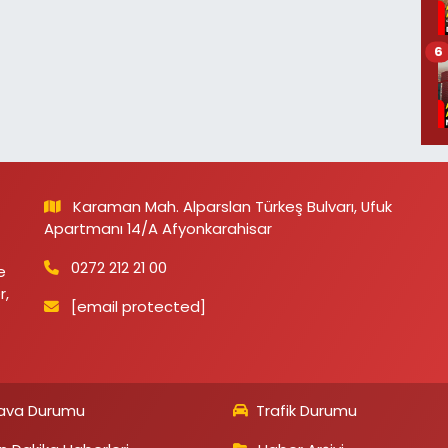
6
Karaman Mah. Alparslan Türkeş Bulvarı, Ufuk
Apartmanı 14/A Afyonkarahisar
0272 212 21 00
e
r,
[email protected]
ava Durumu
Trafik Durumu