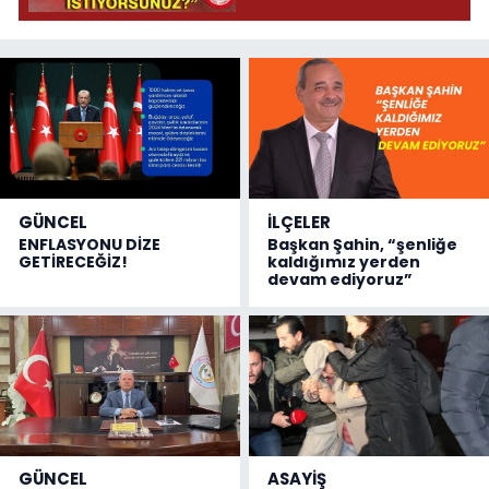
GÜNCEL
İLÇELER
ENFLASYONU DİZE
Başkan Şahin, “şenliğe
GETİRECEĞİZ!
kaldığımız yerden
devam ediyoruz”
GÜNCEL
ASAYİŞ