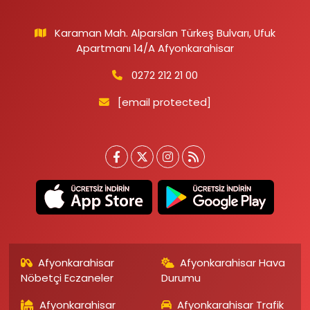
Karaman Mah. Alparslan Türkeş Bulvarı, Ufuk
Apartmanı 14/A Afyonkarahisar
0272 212 21 00
[email protected]
Afyonkarahisar
Afyonkarahisar Hava
Nöbetçi Eczaneler
Durumu
Afyonkarahisar
Afyonkarahisar Trafik