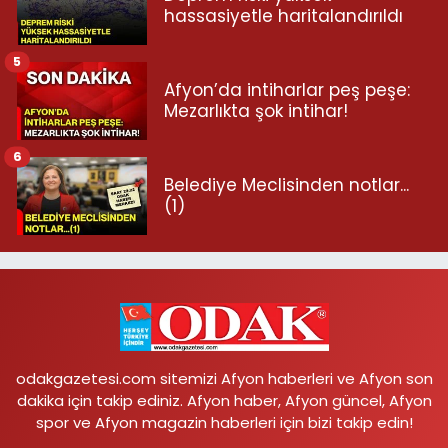
hassasiyetle haritalandırıldı
5
Afyon’da intiharlar peş peşe:
Mezarlıkta şok intihar!
6
Belediye Meclisinden notlar...
(1)
odakgazetesi.com sitemizi Afyon haberleri ve Afyon son
dakika için takip ediniz. Afyon haber, Afyon güncel, Afyon
spor ve Afyon magazin haberleri için bizi takip edin!