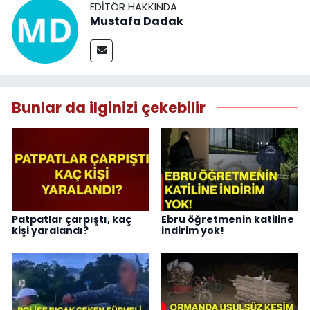
EDITÖR HAKKINDA
Mustafa Dadak
Bunlar da ilginizi çekebilir
Patpatlar çarpıştı, kaç
Ebru öğretmenin katiline
kişi yaralandı?
indirim yok!