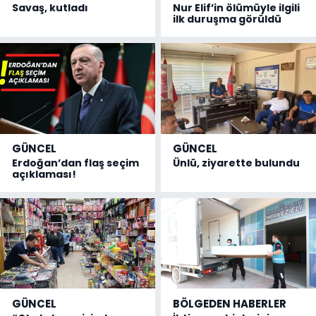
Savaş, kutladı
Nur Elif’in ölümüyle ilgili
ilk duruşma görüldü
GÜNCEL
GÜNCEL
Erdoğan’dan flaş seçim
Ünlü, ziyarette bulundu
açıklaması!
GÜNCEL
BÖLGEDEN HABERLER