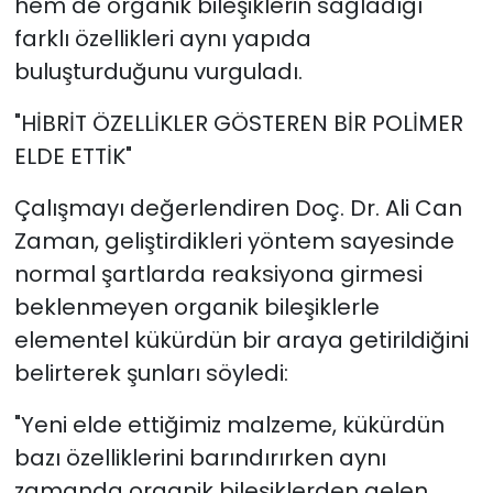
hem de organik bileşiklerin sağladığı
farklı özellikleri aynı yapıda
buluşturduğunu vurguladı.
"HİBRİT ÖZELLİKLER GÖSTEREN BİR POLİMER
ELDE ETTİK"
Çalışmayı değerlendiren Doç. Dr. Ali Can
Zaman, geliştirdikleri yöntem sayesinde
normal şartlarda reaksiyona girmesi
beklenmeyen organik bileşiklerle
elementel kükürdün bir araya getirildiğini
belirterek şunları söyledi:
"Yeni elde ettiğimiz malzeme, kükürdün
bazı özelliklerini barındırırken aynı
zamanda organik bileşiklerden gelen