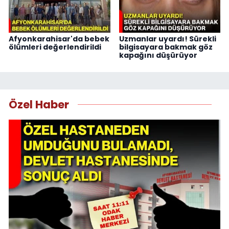
Afyonkarahisar'da bebek
Uzmanlar uyardı! Sürekli
ölümleri değerlendirildi
bilgisayara bakmak göz
kapağını düşürüyor
Özel Haber