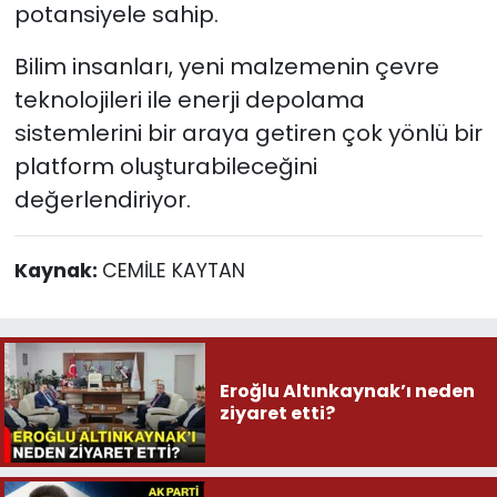
potansiyele sahip.
Bilim insanları, yeni malzemenin çevre
teknolojileri ile enerji depolama
sistemlerini bir araya getiren çok yönlü bir
platform oluşturabileceğini
değerlendiriyor.
Kaynak:
CEMİLE KAYTAN
Eroğlu Altınkaynak’ı neden
ziyaret etti?