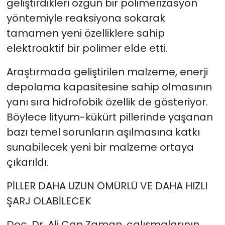
geliştirdikleri özgün bir polimerizasyon
yöntemiyle reaksiyona sokarak
tamamen yeni özelliklere sahip
elektroaktif bir polimer elde etti.
Araştırmada geliştirilen malzeme, enerji
depolama kapasitesine sahip olmasının
yanı sıra hidrofobik özellik de gösteriyor.
Böylece lityum-kükürt pillerinde yaşanan
bazı temel sorunların aşılmasına katkı
sunabilecek yeni bir malzeme ortaya
çıkarıldı.
PİLLER DAHA UZUN ÖMÜRLÜ VE DAHA HIZLI
ŞARJ OLABİLECEK
Doç. Dr. Ali Can Zaman, çalışmalarının