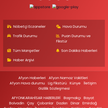
Nöbetçi Eczaneler
Hava Durumu
Trafik Durumu
Puan Durumu ve
Fikstür
Tüm Manşetler
Son Dakika Haberleri
Haber Arşivi
Afyon Haberleri
Afyon Namaz Vakitleri
Afyon Hava durumu
Lig Fikstürü
Künye
İletişim
Gizlilik Sözleşmesi
AFYONKARAHİSAR HABERLERİ
Başmakçı
Bayat
Bolvadin
Çay
Çobanlar
Dazkırı
Dinar
Emirdağ‎