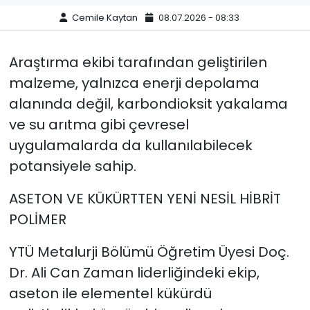
Cemile Kaytan
08.07.2026 - 08:33
Araştırma ekibi tarafından geliştirilen
malzeme, yalnızca enerji depolama
alanında değil, karbondioksit yakalama
ve su arıtma gibi çevresel
uygulamalarda da kullanılabilecek
potansiyele sahip.
ASETON VE KÜKÜRTTEN YENİ NESİL HİBRİT
POLİMER
YTÜ Metalurji Bölümü Öğretim Üyesi Doç.
Dr. Ali Can Zaman liderliğindeki ekip,
aseton ile elementel kükürdü