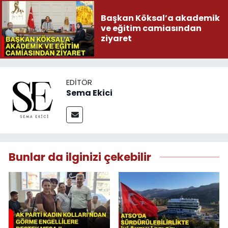
Başkan Köksal’a akademik
ve eğitim camiasından
ziyaret
EDITÖR
Sema Ekici
Bunlar da ilginizi çekebilir