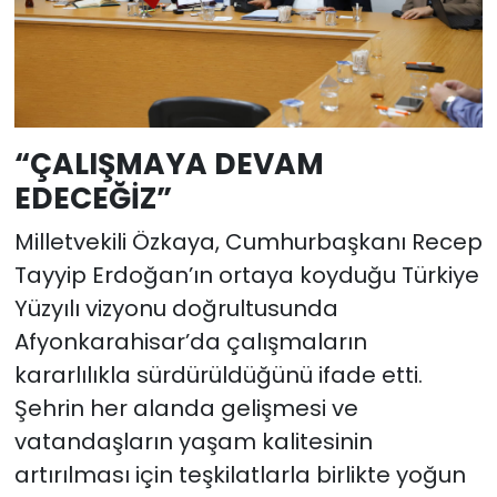
“ÇALIŞMAYA DEVAM
EDECEĞİZ”
Milletvekili Özkaya, Cumhurbaşkanı Recep
Tayyip Erdoğan’ın ortaya koyduğu Türkiye
Yüzyılı vizyonu doğrultusunda
Afyonkarahisar’da çalışmaların
kararlılıkla sürdürüldüğünü ifade etti.
Şehrin her alanda gelişmesi ve
vatandaşların yaşam kalitesinin
artırılması için teşkilatlarla birlikte yoğun