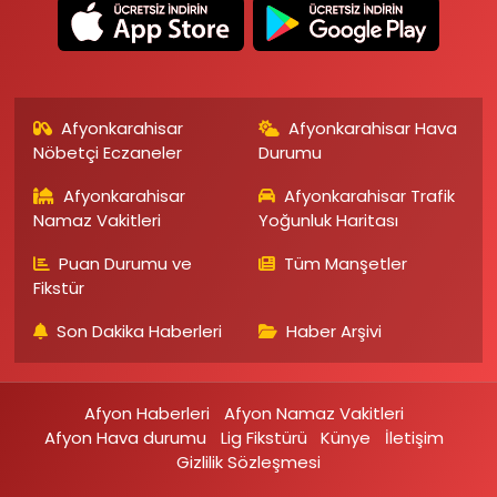
Afyonkarahisar
Afyonkarahisar Hava
Nöbetçi Eczaneler
Durumu
Afyonkarahisar
Afyonkarahisar Trafik
Namaz Vakitleri
Yoğunluk Haritası
Puan Durumu ve
Tüm Manşetler
Fikstür
Son Dakika Haberleri
Haber Arşivi
Afyon Haberleri
Afyon Namaz Vakitleri
Afyon Hava durumu
Lig Fikstürü
Künye
İletişim
Gizlilik Sözleşmesi