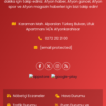
dakika için takip ediniz. Afyon haber, Afyon güncel, Afyon
spor ve Afyon magazin haberleri için bizi takip edin!
Karaman Mah. Alparslan Türkeş Bulvarı, Ufuk
Apartmanı 14/A Afyonkarahisar
0272 212 21 00
[email protected]
Nöbetçi Eczaneler
Hava Durumu
Trafik Durumu
Puan Durumu ve