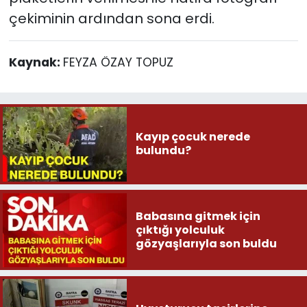
çekiminin ardından sona erdi.
Kaynak:
FEYZA ÖZAY TOPUZ
Kayıp çocuk nerede
bulundu?
Babasına gitmek için
çıktığı yolculuk
gözyaşlarıyla son buldu