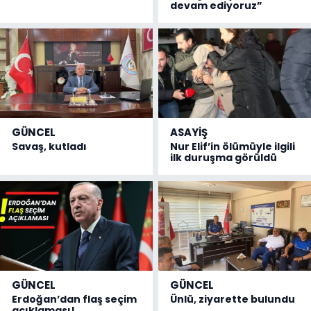
devam ediyoruz”
GÜNCEL
ASAYİŞ
Savaş, kutladı
Nur Elif’in ölümüyle ilgili
ilk duruşma görüldü
GÜNCEL
GÜNCEL
Erdoğan’dan flaş seçim
Ünlü, ziyarette bulundu
açıklaması!