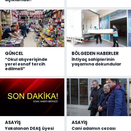
GÜNCEL
BÖLGEDEN HABERLER
“Okul alışverişinde
İhtiyaç sahiplerinin
yerel esnaf tercih
yaşamına dokundular
edilmeli”
ASAYİŞ
ASAYİŞ
Yakalanan DEAŞ üyesi
Cani adamın cezası