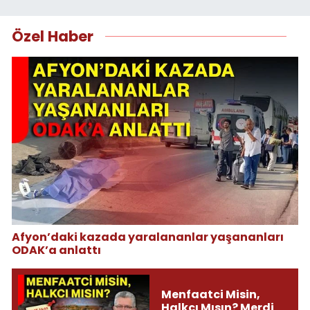
Özel Haber
Afyon’daki kazada yaralananlar yaşananları
ODAK’a anlattı
Menfaatci Misin,
Halkcı Mısın? Merdi