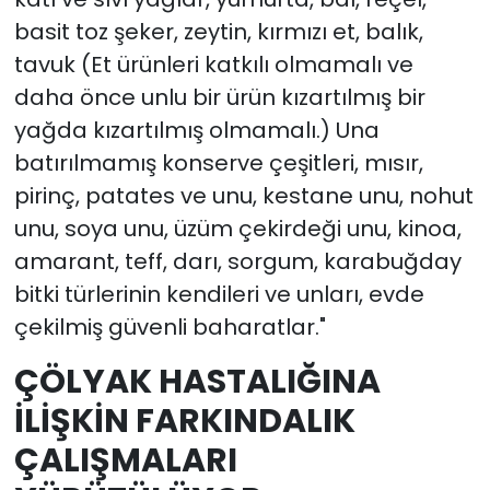
basit toz şeker, zeytin, kırmızı et, balık,
tavuk (Et ürünleri katkılı olmamalı ve
daha önce unlu bir ürün kızartılmış bir
yağda kızartılmış olmamalı.) Una
batırılmamış konserve çeşitleri, mısır,
pirinç, patates ve unu, kestane unu, nohut
unu, soya unu, üzüm çekirdeği unu, kinoa,
amarant, teff, darı, sorgum, karabuğday
bitki türlerinin kendileri ve unları, evde
çekilmiş güvenli baharatlar."
ÇÖLYAK HASTALIĞINA
İLİŞKİN FARKINDALIK
ÇALIŞMALARI