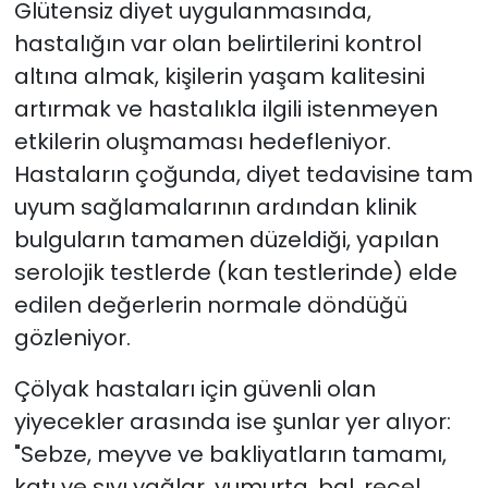
Glütensiz diyet uygulanmasında,
hastalığın var olan belirtilerini kontrol
altına almak, kişilerin yaşam kalitesini
artırmak ve hastalıkla ilgili istenmeyen
etkilerin oluşmaması hedefleniyor.
Hastaların çoğunda, diyet tedavisine tam
uyum sağlamalarının ardından klinik
bulguların tamamen düzeldiği, yapılan
serolojik testlerde (kan testlerinde) elde
edilen değerlerin normale döndüğü
gözleniyor.
Çölyak hastaları için güvenli olan
yiyecekler arasında ise şunlar yer alıyor:
"Sebze, meyve ve bakliyatların tamamı,
katı ve sıvı yağlar, yumurta, bal, reçel,