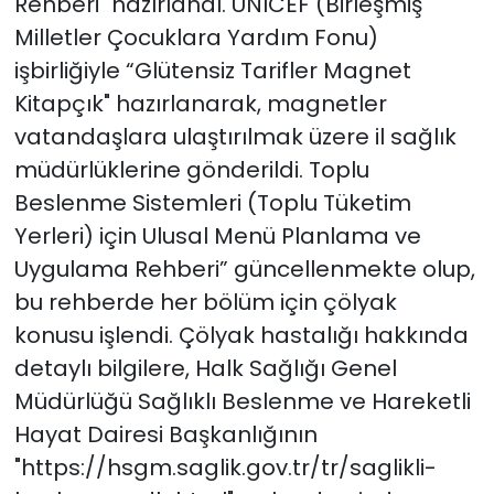
Rehberi" hazırlandı. UNICEF (Birleşmiş
Milletler Çocuklara Yardım Fonu)
işbirliğiyle “Glütensiz Tarifler Magnet
Kitapçık" hazırlanarak, magnetler
vatandaşlara ulaştırılmak üzere il sağlık
müdürlüklerine gönderildi. Toplu
Beslenme Sistemleri (Toplu Tüketim
Yerleri) için Ulusal Menü Planlama ve
Uygulama Rehberi” güncellenmekte olup,
bu rehberde her bölüm için çölyak
konusu işlendi. Çölyak hastalığı hakkında
detaylı bilgilere, Halk Sağlığı Genel
Müdürlüğü Sağlıklı Beslenme ve Hareketli
Hayat Dairesi Başkanlığının
"https://hsgm.saglik.gov.tr/tr/saglikli-