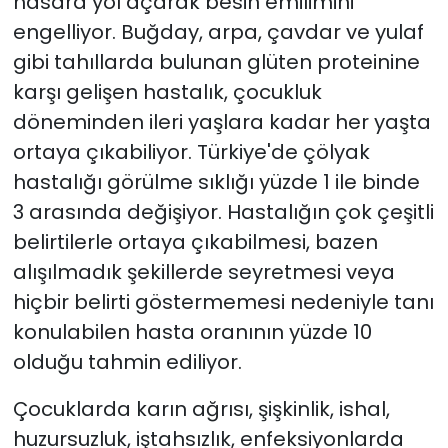
hasara yol açarak besin emilimini
engelliyor. Buğday, arpa, çavdar ve yulaf
gibi tahıllarda bulunan glüten proteinine
karşı gelişen hastalık, çocukluk
döneminden ileri yaşlara kadar her yaşta
ortaya çıkabiliyor. Türkiye'de çölyak
hastalığı görülme sıklığı yüzde 1 ile binde
3 arasında değişiyor. Hastalığın çok çeşitli
belirtilerle ortaya çıkabilmesi, bazen
alışılmadık şekillerde seyretmesi veya
hiçbir belirti göstermemesi nedeniyle tanı
konulabilen hasta oranının yüzde 10
olduğu tahmin ediliyor.
Çocuklarda karın ağrısı, şişkinlik, ishal,
huzursuzluk, iştahsızlık, enfeksiyonlarda