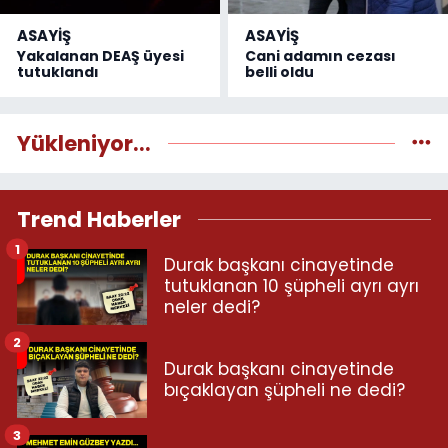
ASAYİŞ
ASAYİŞ
Yakalanan DEAŞ üyesi
Cani adamın cezası
tutuklandı
belli oldu
Yükleniyor...
Trend Haberler
1
Durak başkanı cinayetinde
tutuklanan 10 şüpheli ayrı ayrı
neler dedi?
2
Durak başkanı cinayetinde
bıçaklayan şüpheli ne dedi?
3