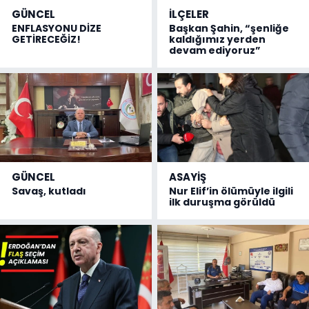
GÜNCEL
İLÇELER
ENFLASYONU DİZE
Başkan Şahin, “şenliğe
GETİRECEĞİZ!
kaldığımız yerden
devam ediyoruz”
GÜNCEL
ASAYİŞ
Savaş, kutladı
Nur Elif’in ölümüyle ilgili
ilk duruşma görüldü