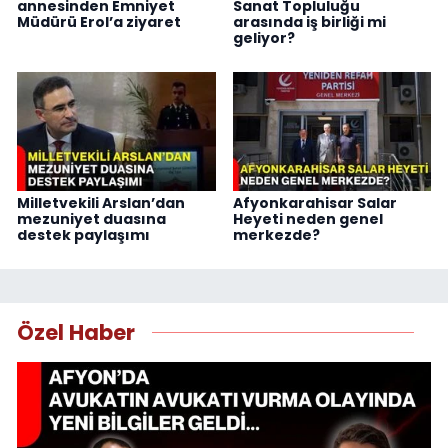
annesinden Emniyet
Sanat Topluluğu
Müdürü Erol’a ziyaret
arasında iş birliği mi
geliyor?
Milletvekili Arslan’dan
Afyonkarahisar Salar
mezuniyet duasına
Heyeti neden genel
destek paylaşımı
merkezde?
Özel Haber