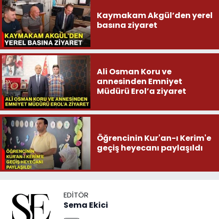
Kaymakam Akgül’den yerel
basına ziyaret
Ali Osman Koru ve
annesinden Emniyet
Müdürü Erol’a ziyaret
Öğrencinin Kur'an-ı Kerim'e
geçiş heyecanı paylaşıldı
EDITÖR
Sema Ekici