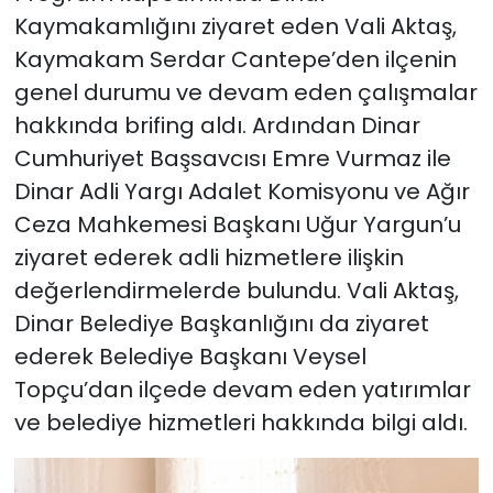
Kaymakamlığını ziyaret eden Vali Aktaş,
Kaymakam Serdar Cantepe’den ilçenin
genel durumu ve devam eden çalışmalar
hakkında brifing aldı. Ardından Dinar
Cumhuriyet Başsavcısı Emre Vurmaz ile
Dinar Adli Yargı Adalet Komisyonu ve Ağır
Ceza Mahkemesi Başkanı Uğur Yargun’u
ziyaret ederek adli hizmetlere ilişkin
değerlendirmelerde bulundu. Vali Aktaş,
Dinar Belediye Başkanlığını da ziyaret
ederek Belediye Başkanı Veysel
Topçu’dan ilçede devam eden yatırımlar
ve belediye hizmetleri hakkında bilgi aldı.