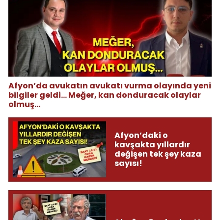
Afyon’da avukatın avukatı vurma olayında yeni
bilgiler geldi... Meğer, kan donduracak olaylar
olmuş...
Afyon’daki o
kavşakta yıllardır
değişen tek şey kaza
sayısı!