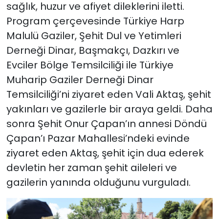
sağlık, huzur ve afiyet dileklerini iletti.
Program çerçevesinde Türkiye Harp
Malulü Gaziler, Şehit Dul ve Yetimleri
Derneği Dinar, Başmakçı, Dazkırı ve
Evciler Bölge Temsilciliği ile Türkiye
Muharip Gaziler Derneği Dinar
Temsilciliği’ni ziyaret eden Vali Aktaş, şehit
yakınları ve gazilerle bir araya geldi. Daha
sonra Şehit Onur Çapan’ın annesi Döndü
Çapan’ı Pazar Mahallesi’ndeki evinde
ziyaret eden Aktaş, şehit için dua ederek
devletin her zaman şehit aileleri ve
gazilerin yanında olduğunu vurguladı.