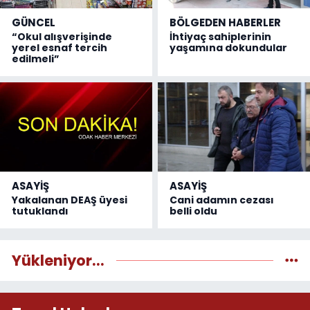
GÜNCEL
BÖLGEDEN HABERLER
“Okul alışverişinde
İhtiyaç sahiplerinin
yerel esnaf tercih
yaşamına dokundular
edilmeli”
ASAYİŞ
ASAYİŞ
Yakalanan DEAŞ üyesi
Cani adamın cezası
tutuklandı
belli oldu
Yükleniyor...