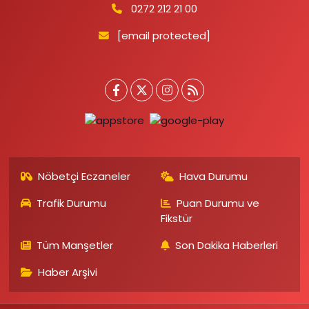
0272 212 21 00
[email protected]
Nöbetçi Eczaneler
Hava Durumu
Trafik Durumu
Puan Durumu ve
Fikstür
Tüm Manşetler
Son Dakika Haberleri
Haber Arşivi