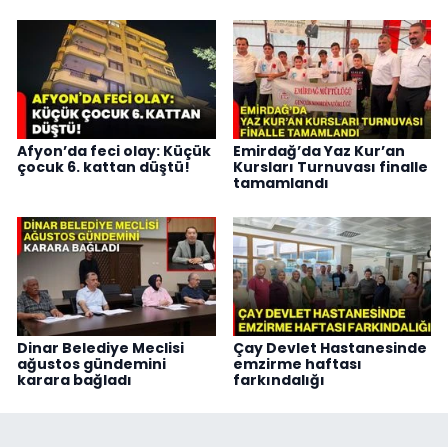
Afyon’da feci olay: Küçük
Emirdağ’da Yaz Kur’an
çocuk 6. kattan düştü!
Kursları Turnuvası finalle
tamamlandı
Dinar Belediye Meclisi
Çay Devlet Hastanesinde
ağustos gündemini
emzirme haftası
karara bağladı
farkındalığı