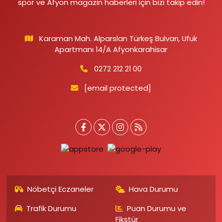
spor ve Afyon magazin haberleri için bizi takip edin!
Karaman Mah. Alparslan Türkeş Bulvarı, Ufuk
Apartmanı 14/A Afyonkarahisar
0272 212 21 00
[email protected]
Nöbetçi Eczaneler
Hava Durumu
Trafik Durumu
Puan Durumu ve
Fikstür