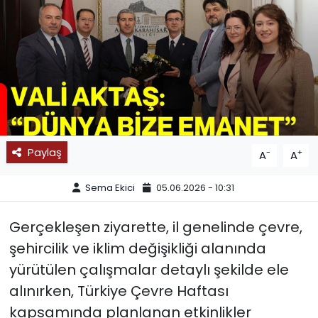
SPOR
11:11 MANŞET
Paylaş
-
+
A
A
Sema Ekici
05.06.2026 - 10:31
Gerçekleşen ziyarette, il genelinde çevre,
şehircilik ve iklim değişikliği alanında
yürütülen çalışmalar detaylı şekilde ele
alınırken, Türkiye Çevre Haftası
kapsamında planlanan etkinlikler