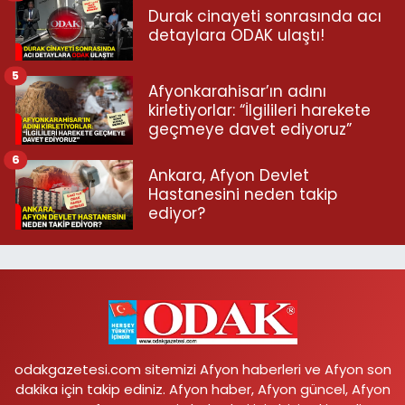
Durak cinayeti sonrasında acı
detaylara ODAK ulaştı!
5
Afyonkarahisar’ın adını
kirletiyorlar: “İlgilileri harekete
geçmeye davet ediyoruz”
6
Ankara, Afyon Devlet
Hastanesini neden takip
ediyor?
odakgazetesi.com sitemizi Afyon haberleri ve Afyon son
dakika için takip ediniz. Afyon haber, Afyon güncel, Afyon