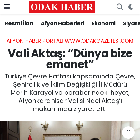
Resmi İlan
Afyon Haberleri
Ekonomi
Siyas
AFYONKARAHİSAR HABERLERİ
Nöbetçi Eczaneler
Resmi İlan
Hava Durumu
AFYON HABER PORTALI WWW.ODAKGAZETESI.COM
Vali Aktaş: “Dünya bize
ASAYİŞ
Trafik Durumu
emanet”
GÜNCEL
Süper Lig Puan Durumu ve Fikstür
Türkiye Çevre Haftası kapsamında Çevre,
Şehircilik ve İklim Değişikliği İl Müdürü
SİYASET
Tüm Manşetler
Merih Karayol ve beraberindeki heyet,
Afyonkarahisar Valisi Naci Aktaş’ı
EĞİTİM
Son Dakika Haberleri
makamında ziyaret etti.
MAGAZİN
Haber Arşivi
SAĞLIK