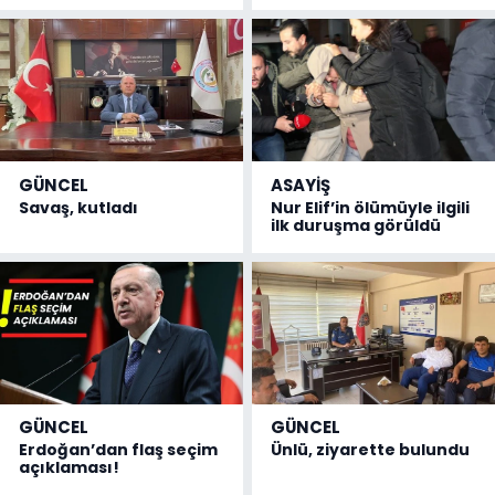
GÜNCEL
ASAYİŞ
Savaş, kutladı
Nur Elif’in ölümüyle ilgili
ilk duruşma görüldü
GÜNCEL
GÜNCEL
Erdoğan’dan flaş seçim
Ünlü, ziyarette bulundu
açıklaması!