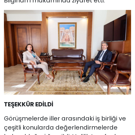
Bilgihan’ı makamında ziyaret etti.
TEŞEKKÜR EDİLDİ
Görüşmelerde iller arasındaki iş birliği ve
çeşitli konularda değerlendirmelerde