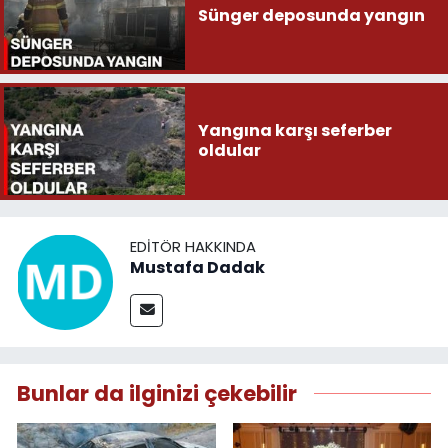
Sünger deposunda yangın
Yangına karşı seferber
oldular
EDITÖR HAKKINDA
Mustafa Dadak
Bunlar da ilginizi çekebilir