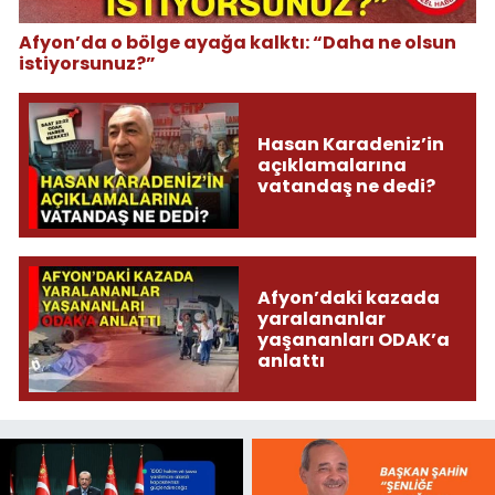
Afyon’da o bölge ayağa kalktı: “Daha ne olsun
istiyorsunuz?”
Hasan Karadeniz’in
açıklamalarına
vatandaş ne dedi?
Afyon’daki kazada
yaralananlar
yaşananları ODAK’a
anlattı