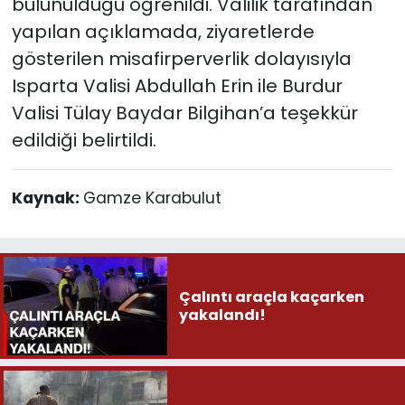
bulunulduğu öğrenildi. Valilik tarafından
yapılan açıklamada, ziyaretlerde
gösterilen misafirperverlik dolayısıyla
Isparta Valisi Abdullah Erin ile Burdur
Valisi Tülay Baydar Bilgihan’a teşekkür
edildiği belirtildi.
Kaynak:
Gamze Karabulut
Çalıntı araçla kaçarken
yakalandı!