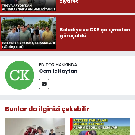
ziyaret
Belediye ve OSB çalışmaları
görüşüldü
EDITÖR HAKKINDA
Cemile Kaytan
Bunlar da ilginizi çekebilir