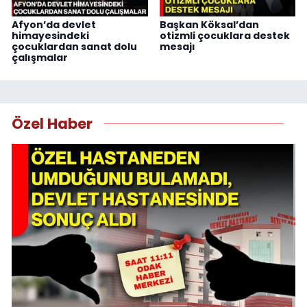
Afyon’da devlet
Başkan Köksal’dan
himayesindeki
otizmli çocuklara destek
çocuklardan sanat dolu
mesajı
çalışmalar
Özel Haber