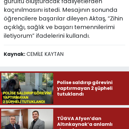
gürültü oluşturacak faaliyetlerden
kaçınılmasını istedi. Mesajının sonunda
öğrencilere başarılar dileyen Aktaş, “Zihin
açıklığı, sağlık ve başarı temennilerimi
iletiyorum” ifadelerini kullandı.
Kaynak:
CEMİLE KAYTAN
Polise saldırıp görevini
yaptırmayan 2 şüpheli
tutuklandı
TÜGVA Afyon’dan
Altınkaynak’a anlamlı