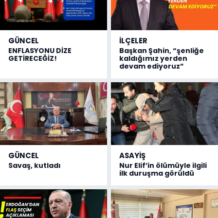
GÜNCEL
İLÇELER
ENFLASYONU DİZE
Başkan Şahin, “şenliğe
GETİRECEĞİZ!
kaldığımız yerden
devam ediyoruz”
GÜNCEL
ASAYİŞ
Savaş, kutladı
Nur Elif’in ölümüyle ilgili
ilk duruşma görüldü