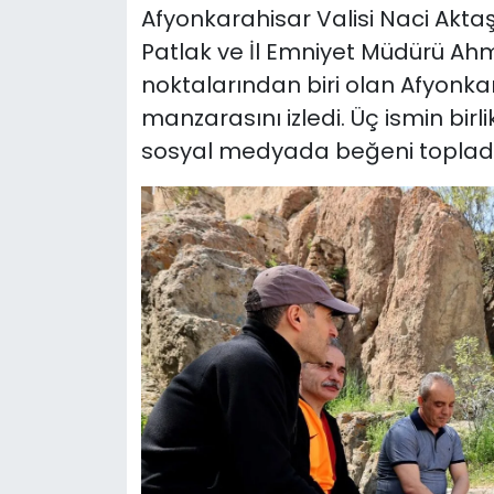
Afyonkarahisar Valisi Naci Akt
Patlak ve İl Emniyet Müdürü Ahm
noktalarından biri olan Afyonka
manzarasını izledi. Üç ismin bir
sosyal medyada beğeni topladı