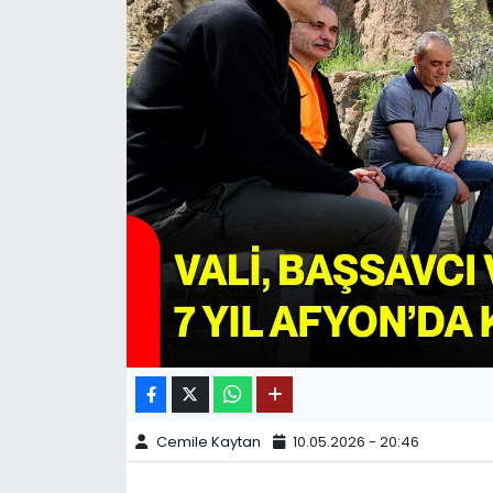
SPOR
11:11 MANŞET
Cemile Kaytan
10.05.2026 - 20:46