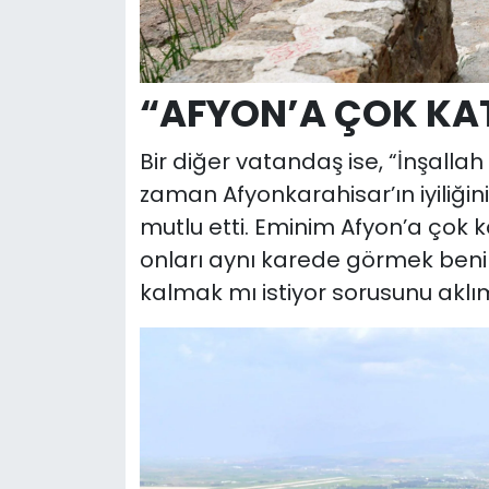
“AFYON’A ÇOK KA
Bir diğer vatandaş ise, “İnşallah 
zaman Afyonkarahisar’ın iyiliği
mutlu etti. Eminim Afyon’a çok k
onları aynı karede görmek beni
kalmak mı istiyor sorusunu aklım