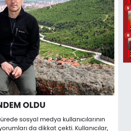
5
6
NDEM OLDU
sürede sosyal medya kullanıcılarının
yorumları da dikkat çekti. Kullanıcılar,