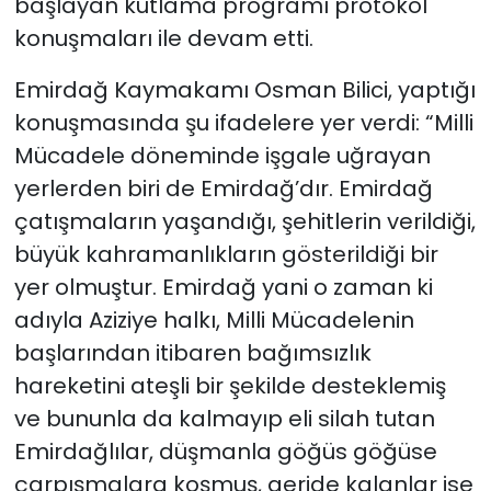
başlayan kutlama programı protokol
konuşmaları ile devam etti.
Emirdağ Kaymakamı Osman Bilici, yaptığı
konuşmasında şu ifadelere yer verdi: “Milli
Mücadele döneminde işgale uğrayan
yerlerden biri de Emirdağ’dır. Emirdağ
çatışmaların yaşandığı, şehitlerin verildiği,
büyük kahramanlıkların gösterildiği bir
yer olmuştur. Emirdağ yani o zaman ki
adıyla Aziziye halkı, Milli Mücadelenin
başlarından itibaren bağımsızlık
hareketini ateşli bir şekilde desteklemiş
ve bununla da kalmayıp eli silah tutan
Emirdağlılar, düşmanla göğüs göğüse
çarpışmalara koşmuş, geride kalanlar ise