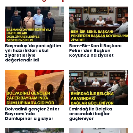
Başmakçı'da yeni eğitim
Bem-Bir-Sen İl Başkanı
yılı hazırlıkları okul
Peker'den Başkan
ziyaretleriyle
Koyuncu'na ziyaret
değerlendirildi
Bolvadinli gençler Zafer
Emirdağ ile Belçika
Bayramı'nda
arasındaki bağlar
Dumlupınar'a gidiyor
güçleniyor