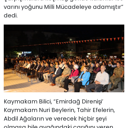
varını yoğunu Milli Mücadeleye adamıştır”
dedi.
Kaymakam Bilici, “Emirdağ Direnişi’
Kaymakam Nuri Beylerin, Tahir Efelerin,
Abdil Ağaların ve verecek hiçbir şeyi
olmasa bile ayağındaki çarığını veren