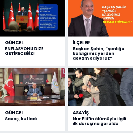
GÜNCEL
İLÇELER
ENFLASYONU DİZE
Başkan Şahin, “şenliğe
GETİRECEĞİZ!
kaldığımız yerden
devam ediyoruz”
GÜNCEL
ASAYİŞ
Savaş, kutladı
Nur Elif’in ölümüyle ilgili
ilk duruşma görüldü