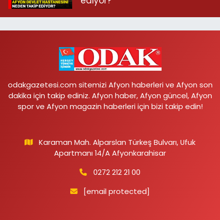
ediyor?
odakgazetesi.com sitemizi Afyon haberleri ve Afyon son
dakika için takip ediniz. Afyon haber, Afyon güncel, Afyon
spor ve Afyon magazin haberleri için bizi takip edin!
Karaman Mah. Alparslan Türkeş Bulvarı, Ufuk
Apartmanı 14/A Afyonkarahisar
0272 212 21 00
[email protected]