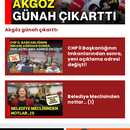
Akgöz günah çıkarttı
CHP İl Başkanlığının
imkanlarından sonra,
yeni açıklama adresi
değişti!
Belediye Meclisinden
notlar... (1)