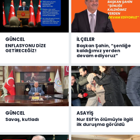
GÜNCEL
İLÇELER
ENFLASYONU DİZE
Başkan Şahin, “şenliğe
GETİRECEĞİZ!
kaldığımız yerden
devam ediyoruz”
GÜNCEL
ASAYİŞ
Savaş, kutladı
Nur Elif’in ölümüyle ilgili
ilk duruşma görüldü