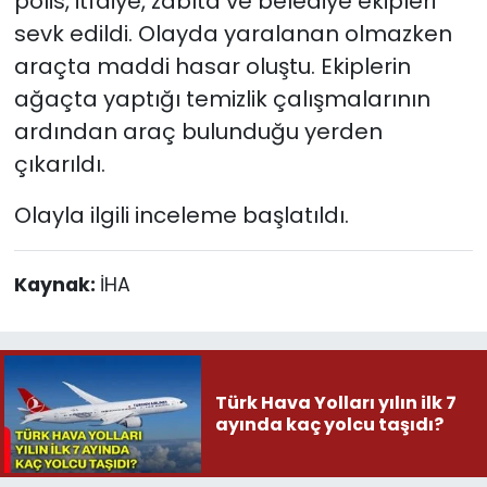
polis, itfaiye, zabıta ve belediye ekipleri
sevk edildi. Olayda yaralanan olmazken
araçta maddi hasar oluştu. Ekiplerin
ağaçta yaptığı temizlik çalışmalarının
ardından araç bulunduğu yerden
çıkarıldı.
Olayla ilgili inceleme başlatıldı.
Kaynak:
İHA
Türk Hava Yolları yılın ilk 7
ayında kaç yolcu taşıdı?