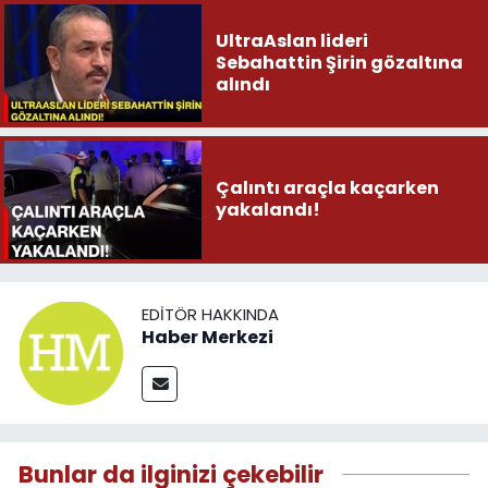
UltraAslan lideri
Sebahattin Şirin gözaltına
alındı
Çalıntı araçla kaçarken
yakalandı!
EDITÖR HAKKINDA
Haber Merkezi
Bunlar da ilginizi çekebilir