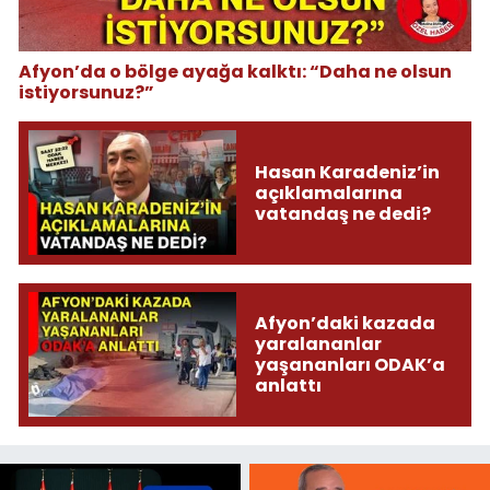
Afyon’da o bölge ayağa kalktı: “Daha ne olsun
istiyorsunuz?”
Hasan Karadeniz’in
açıklamalarına
vatandaş ne dedi?
Afyon’daki kazada
yaralananlar
yaşananları ODAK’a
anlattı