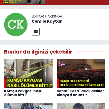
EDITÖR HAKKINDA
Cemile Kaytan
Bunlar da ilginizi çekebilir
Komşu kavgası nasıl
Sanık "Kaza" dedi, deliller
ölümle bitti?
cinayeti anlattı!