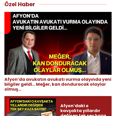
Özel Haber
Afyon’da avukatın avukatı vurma olayında yeni
bilgiler geldi... Meğer, kan donduracak olaylar
olmuş...
Afyon’daki o
kavşakta yıllardır
değişen tek şey kaza