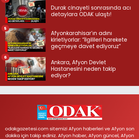
Durak cinayeti sonrasında acı
detaylara ODAK ulaştı!
5
Afyonkarahisar’ın adını
kirletiyorlar: “İlgilileri harekete
geçmeye davet ediyoruz”
6
Ankara, Afyon Devlet
Hastanesini neden takip
ediyor?
odakgazetesi.com sitemizi Afyon haberleri ve Afyon son
dakika için takip ediniz. Afyon haber, Afyon güncel, Afyon