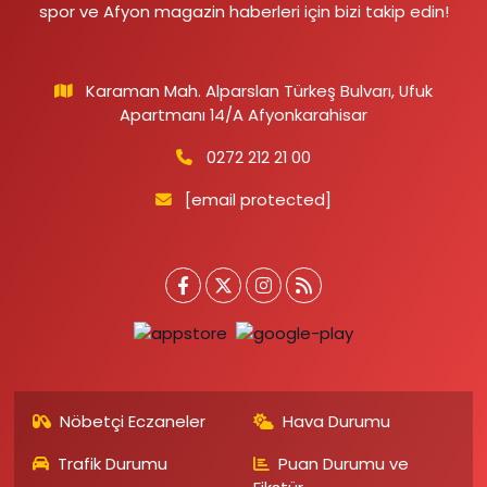
spor ve Afyon magazin haberleri için bizi takip edin!
Karaman Mah. Alparslan Türkeş Bulvarı, Ufuk
Apartmanı 14/A Afyonkarahisar
0272 212 21 00
[email protected]
Nöbetçi Eczaneler
Hava Durumu
Trafik Durumu
Puan Durumu ve