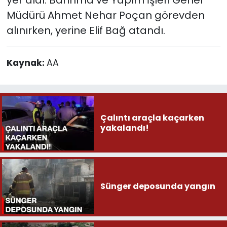
Müdürü Ahmet Nehar Poçan görevden
alınırken, yerine Elif Bağ atandı.
Kaynak:
AA
Çalıntı araçla kaçarken
yakalandı!
Sünger deposunda yangın