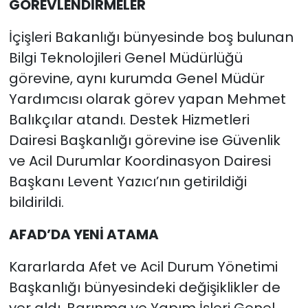
GÖREVLENDİRMELER
İçişleri Bakanlığı bünyesinde boş bulunan
Bilgi Teknolojileri Genel Müdürlüğü
görevine, aynı kurumda Genel Müdür
Yardımcısı olarak görev yapan Mehmet
Balıkçılar atandı. Destek Hizmetleri
Dairesi Başkanlığı görevine ise Güvenlik
ve Acil Durumlar Koordinasyon Dairesi
Başkanı Levent Yazıcı’nın getirildiği
bildirildi.
AFAD’DA YENİ ATAMA
Kararlarda Afet ve Acil Durum Yönetimi
Başkanlığı bünyesindeki değişiklikler de
yer aldı. Barınma ve Yapım İşleri Genel