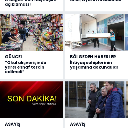
açıklaması!
GÜNCEL
BÖLGEDEN HABERLER
“Okul alışverişinde
İhtiyaç sahiplerinin
yerel esnaf tercih
yaşamına dokundular
edilmeli”
ASAYİŞ
ASAYİŞ