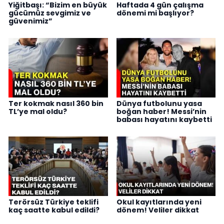
Yiğitbaşı: “Bizim en büyük
Haftada 4 gün çalışma
gücümüz sevgimiz ve
dönemi mi başlıyor?
güvenimiz”
Ter kokmak nasıl 360 bin
Dünya futbolunu yasa
TL’ye mal oldu?
boğan haber! Messi’nin
babası hayatını kaybetti
Terörsüz Türkiye teklifi
Okul kayıtlarında yeni
kaç saatte kabul edildi?
dönem! Veliler dikkat