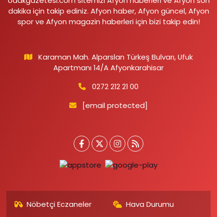
odakgazetesi.com sitemizi Afyon haberleri ve Afyon son
dakika için takip ediniz. Afyon haber, Afyon güncel, Afyon
spor ve Afyon magazin haberleri için bizi takip edin!
Karaman Mah. Alparslan Türkeş Bulvarı, Ufuk
Apartmanı 14/A Afyonkarahisar
0272 212 21 00
[email protected]
Nöbetçi Eczaneler
Hava Durumu