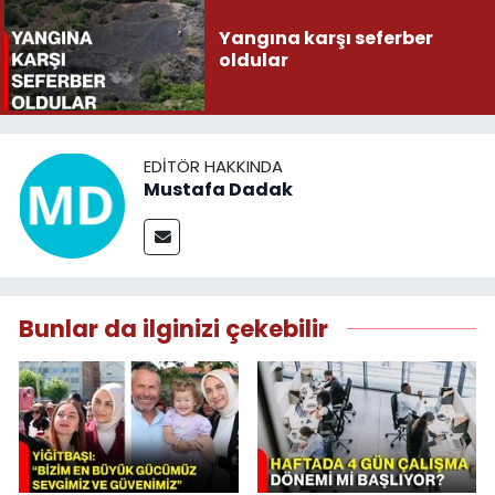
Yangına karşı seferber
oldular
EDITÖR HAKKINDA
Mustafa Dadak
Bunlar da ilginizi çekebilir