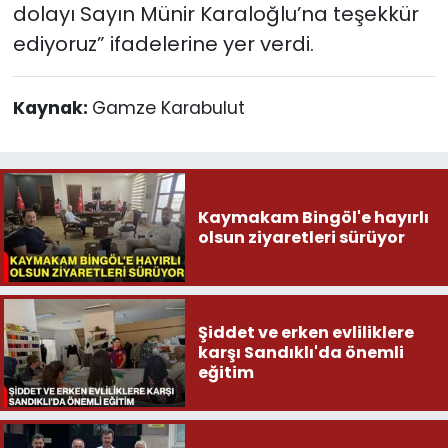
dolayı Sayın Münir Karaloğlu’na teşekkür
ediyoruz” ifadelerine yer verdi.
Kaynak:
Gamze Karabulut
Kaymakam Bingöl'e hayırlı
olsun ziyaretleri sürüyor
Şiddet ve erken evliliklere
karşı Sandıklı'da önemli
eğitim