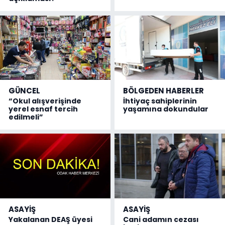
GÜNCEL
BÖLGEDEN HABERLER
“Okul alışverişinde
İhtiyaç sahiplerinin
yerel esnaf tercih
yaşamına dokundular
edilmeli”
ASAYİŞ
ASAYİŞ
Yakalanan DEAŞ üyesi
Cani adamın cezası