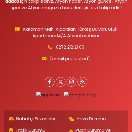
dakika için takip ediniz. Afyon haber, Afyon güncel, Afyon
spor ve Afyon magazin haberleri için bizi takip edin!
Karaman Mah. Alparslan Türkeş Bulvarı, Ufuk
Apartmanı 14/A Afyonkarahisar
0272 212 21 00
[email protected]
Nöbetçi Eczaneler
Hava Durumu
Trafik Durumu
Puan Durumu ve