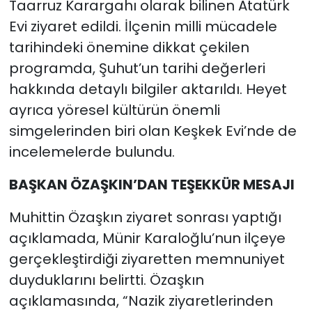
Taarruz Karargahı olarak bilinen Atatürk
Evi ziyaret edildi. İlçenin milli mücadele
tarihindeki önemine dikkat çekilen
programda, Şuhut’un tarihi değerleri
hakkında detaylı bilgiler aktarıldı. Heyet
ayrıca yöresel kültürün önemli
simgelerinden biri olan Keşkek Evi’nde de
incelemelerde bulundu.
BAŞKAN ÖZAŞKIN’DAN TEŞEKKÜR MESAJI
Muhittin Özaşkın ziyaret sonrası yaptığı
açıklamada, Münir Karaloğlu’nun ilçeye
gerçekleştirdiği ziyaretten memnuniyet
duyduklarını belirtti. Özaşkın
açıklamasında, “Nazik ziyaretlerinden