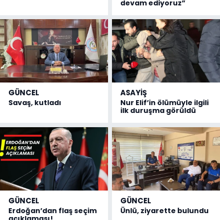
devam ediyoruz”
GÜNCEL
ASAYİŞ
Savaş, kutladı
Nur Elif’in ölümüyle ilgili
ilk duruşma görüldü
GÜNCEL
GÜNCEL
Erdoğan’dan flaş seçim
Ünlü, ziyarette bulundu
açıklaması!