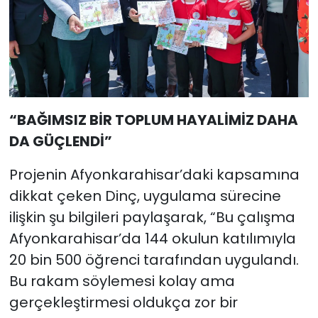
“BAĞIMSIZ BİR TOPLUM HAYALİMİZ DAHA
DA GÜÇLENDİ”
Projenin Afyonkarahisar’daki kapsamına
dikkat çeken Dinç, uygulama sürecine
ilişkin şu bilgileri paylaşarak, “Bu çalışma
Afyonkarahisar’da 144 okulun katılımıyla
20 bin 500 öğrenci tarafından uygulandı.
Bu rakam söylemesi kolay ama
gerçekleştirmesi oldukça zor bir