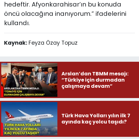
hedeftir. Afyonkarahisar’ın bu konuda
öncü olacağına inanıyorum.” ifadelerini
kullandı.
Kaynak:
Feyza Özay Topuz
Arslan’dan TBMM mesajı:
“Türkiye için durmadan
çalışmaya devam”
Türk Hava Yolları yılın ilk 7
ayında kaç yolcu taşıdı?