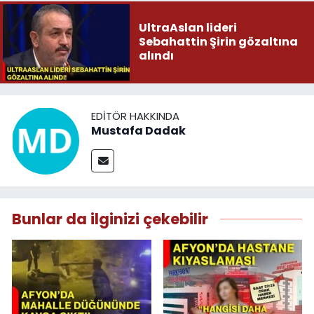
UltraAslan lideri
Sebahattin Şirin gözaltına
alındı
EDITÖR HAKKINDA
Mustafa Dadak
Bunlar da ilginizi çekebilir