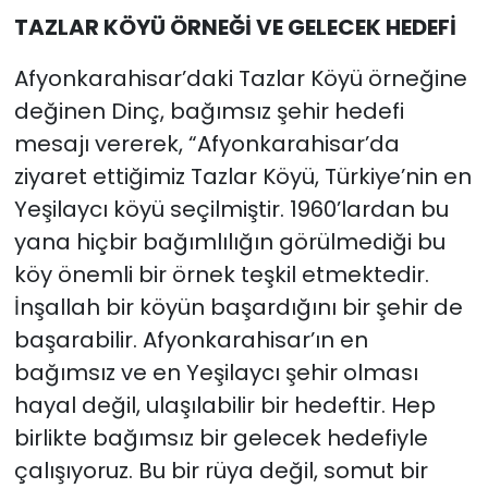
TAZLAR KÖYÜ ÖRNEĞİ VE GELECEK HEDEFİ
Afyonkarahisar’daki Tazlar Köyü örneğine
değinen Dinç, bağımsız şehir hedefi
mesajı vererek, “Afyonkarahisar’da
ziyaret ettiğimiz Tazlar Köyü, Türkiye’nin en
Yeşilaycı köyü seçilmiştir. 1960’lardan bu
yana hiçbir bağımlılığın görülmediği bu
köy önemli bir örnek teşkil etmektedir.
İnşallah bir köyün başardığını bir şehir de
başarabilir. Afyonkarahisar’ın en
bağımsız ve en Yeşilaycı şehir olması
hayal değil, ulaşılabilir bir hedeftir. Hep
birlikte bağımsız bir gelecek hedefiyle
çalışıyoruz. Bu bir rüya değil, somut bir