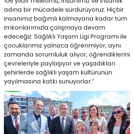
106 yıldır milletimiz, insanımız ve insanlık
adına bir mücadele sürdürüyoruz. Hiçbir
insanımız bağımlı kalmayana kadar tüm
imkanlarımızla çalışmaya devam
edeceğiz. Sağlıklı Yaşam Ligi Programı ile
çocuklarımız yalnızca öğrenmiyor, aynı
zamanda sorumluluk alıyor, öğrendiklerini
çevreleriyle paylaşıyor ve yaşadıkları
şehirlerde sağlıklı yaşam kültürünün
yayılmasına katkı sunuyorlar.”