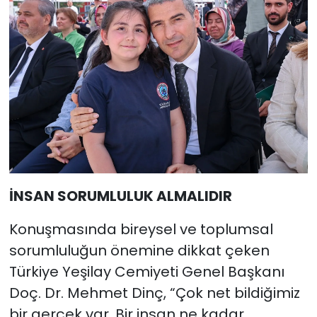
İNSAN SORUMLULUK ALMALIDIR
Konuşmasında bireysel ve toplumsal
sorumluluğun önemine dikkat çeken
Türkiye Yeşilay Cemiyeti Genel Başkanı
Doç. Dr. Mehmet Dinç, “Çok net bildiğimiz
bir gerçek var. Bir insan ne kadar