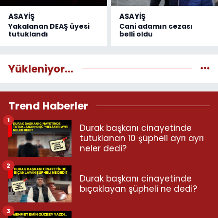
ASAYİŞ
ASAYİŞ
Yakalanan DEAŞ üyesi
Cani adamın cezası
tutuklandı
belli oldu
Yükleniyor...
Trend Haberler
1
Durak başkanı cinayetinde
tutuklanan 10 şüpheli ayrı ayrı
neler dedi?
2
Durak başkanı cinayetinde
bıçaklayan şüpheli ne dedi?
3