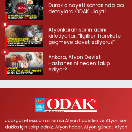
Durak cinayeti sonrasında acı
detaylara ODAK ulaştı!
5
Afyonkarahisar’ın adını
kirletiyorlar: “İlgilileri harekete
geçmeye davet ediyoruz”
6
Ankara, Afyon Devlet
Hastanesini neden takip
ediyor?
odakgazetesi.com sitemizi Afyon haberleri ve Afyon son
dakika için takip ediniz. Afyon haber, Afyon güncel, Afyon