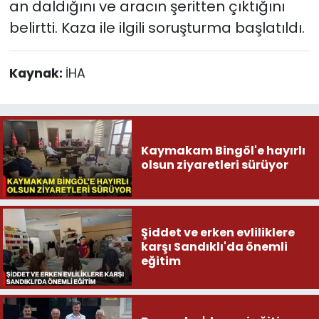
an daldığını ve aracın şeritten çıktığını
belirtti. Kaza ile ilgili soruşturma başlatıldı.
Kaynak:
İHA
Kaymakam Bingöl'e hayırlı
olsun ziyaretleri sürüyor
Şiddet ve erken evliliklere
karşı Sandıklı'da önemli
eğitim