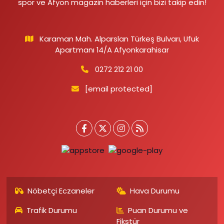
spor ve Afyon magazin haberleri için bizi takip edin!
Karaman Mah. Alparslan Türkeş Bulvarı, Ufuk
Apartmanı 14/A Afyonkarahisar
0272 212 21 00
[email protected]
Nöbetçi Eczaneler
Hava Durumu
Trafik Durumu
Puan Durumu ve
Fikstür