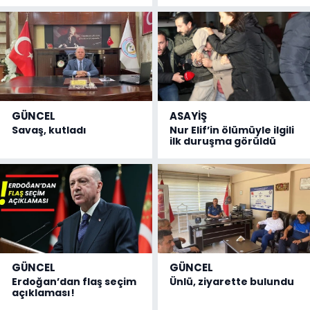
GÜNCEL
ASAYİŞ
Savaş, kutladı
Nur Elif’in ölümüyle ilgili
ilk duruşma görüldü
GÜNCEL
GÜNCEL
Erdoğan’dan flaş seçim
Ünlü, ziyarette bulundu
açıklaması!