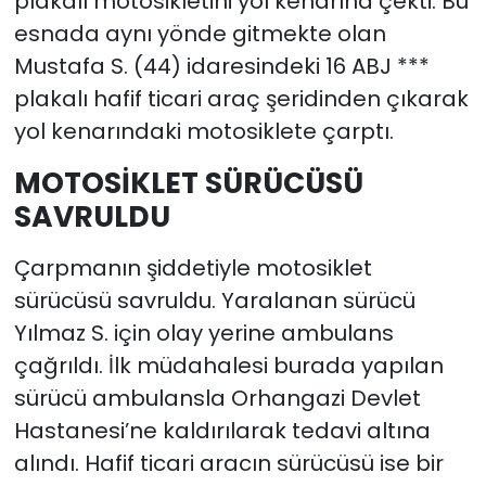
plakalı motosikletini yol kenarına çekti. Bu
esnada aynı yönde gitmekte olan
Mustafa S. (44) idaresindeki 16 ABJ ***
plakalı hafif ticari araç şeridinden çıkarak
yol kenarındaki motosiklete çarptı.
MOTOSİKLET SÜRÜCÜSÜ
SAVRULDU
Çarpmanın şiddetiyle motosiklet
sürücüsü savruldu. Yaralanan sürücü
Yılmaz S. için olay yerine ambulans
çağrıldı. İlk müdahalesi burada yapılan
sürücü ambulansla Orhangazi Devlet
Hastanesi’ne kaldırılarak tedavi altına
alındı. Hafif ticari aracın sürücüsü ise bir