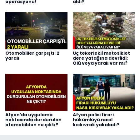
operasyonu!
aldı?
Otomobiller çarpıştı: 2
Üç tekerlekli motosiklet
yaralı
dere yatağına devrildi:
Ölü veya yaralı var mı?
Afyon’da uygulama
Afyon polisi firari
noktasında durdurulan
hükümlüyü nasıl
otomobilden ne çıktı?
kıskıvrak yakaladı?